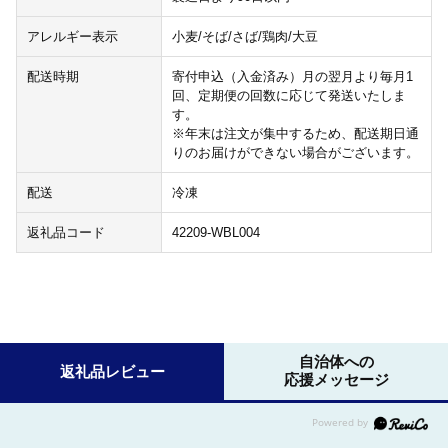
アレルギー表示
小麦/そば/さば/鶏肉/大豆
配送時期
寄付申込（入金済み）月の翌月より毎月1
回、定期便の回数に応じて発送いたしま
す。
※年末は注文が集中するため、配送期日通
りのお届けができない場合がございます。
配送
冷凍
返礼品コード
42209-WBL004
自治体への
返礼品レビュー
応援メッセージ