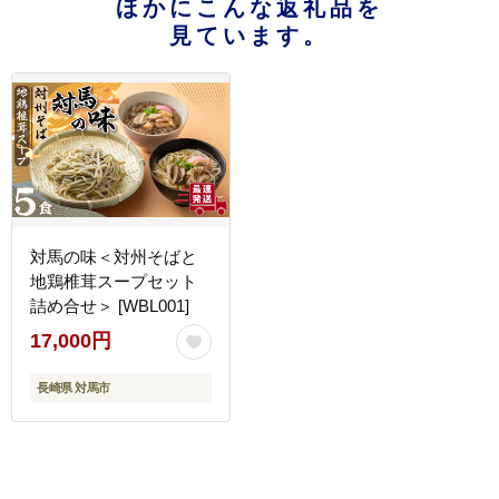
ほかにこんな返礼品を
見ています。
対馬の味＜対州そばと
地鶏椎茸スープセット
詰め合せ＞ [WBL001]
17,000円
長崎県 対馬市