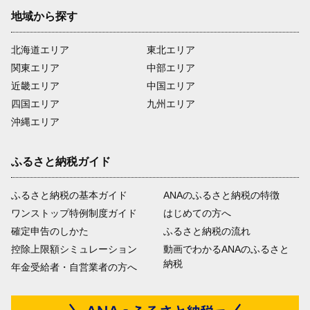
地域から探す
北海道エリア
東北エリア
関東エリア
中部エリア
近畿エリア
中国エリア
四国エリア
九州エリア
沖縄エリア
ふるさと納税ガイド
ふるさと納税の基本ガイド
ANAのふるさと納税の特徴
ワンストップ特例制度ガイド
はじめての方へ
確定申告のしかた
ふるさと納税の流れ
控除上限額シミュレーション
動画でわかるANAのふるさと
納税
年金受給者・自営業者の方へ