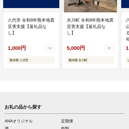
八代市 令和8年熊本地震
氷川町 令和8年熊本地震
災害支援【返礼品な
災害支援【返礼品な
し】
し】
1,000円
5,000円
1
熊本県 八代市
熊本県 氷川町
お礼の品から探す
ANAオリジナル
定期便
酒
肉類