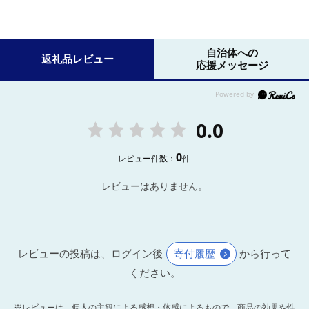
自治体への
返礼品レビュー
応援メッセージ
0.0
0
レビュー件数：
件
レビューはありません。
レビューの投稿は、ログイン後
寄付履歴
から行って
ください。
※レビューは、個人の主観による感想・体感によるもので、商品の効果や性