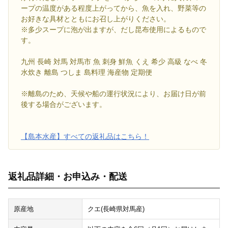
ープの温度がある程度上がってから、魚を入れ、野菜等の
お好きな具材とともにお召し上がりください。
※多少スープに泡が出ますが、だし昆布使用によるもので
す。
九州 長崎 対馬 対馬市 魚 刺身 鮮魚 くえ 希少 高級 なべ 冬
水炊き 離島 つしま 島料理 海産物 定期便
※離島のため、天候や船の運行状況により、お届け日が前
後する場合がございます。
【島本水産】すべての返礼品はこちら！
返礼品詳細・お申込み・配送
原産地
クエ(長崎県対馬産)