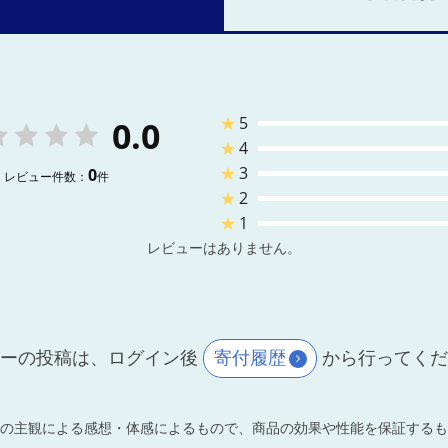
★
5
0.0
★
4
★
3
0
レビュー件数：
件
★
2
★
1
レビューはありません。
ーの投稿は、ログイン後
寄付履歴
から行ってく
の主観による感想・体感によるもので、商品の効果や性能を保証するも