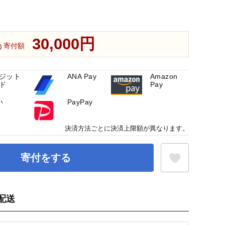
30,000円
寄付額
ジット
ANA Pay
Amazon
ド
Pay
い
PayPay
決済方法ごとに決済上限額が異なります。
寄付をする
配送
お気に入り登録