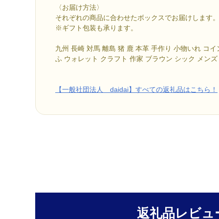
〈お届け方法〉
それぞれの商品に合わせたボックスでお届けします
※ギフト包装も承ります。
九州 長崎 対馬 離島 猪 鹿 本革 手作り 小物いれ コ
ふ ウォレット クラフト 作家 ブラウン シック メンズ
【一般社団法人 daidai】すべての返礼品はこちら！
返礼品レビュ