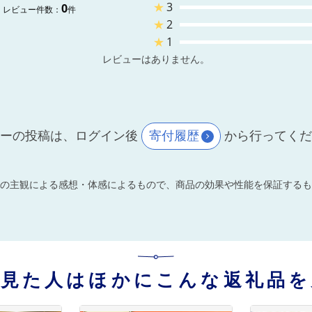
★
3
0
レビュー件数：
件
★
2
★
1
レビューはありません。
ーの投稿は、ログイン後
寄付履歴
から行ってく
の主観による感想・体感によるもので、商品の効果や性能を保証するも
を見た人はほかにこんな返礼品を