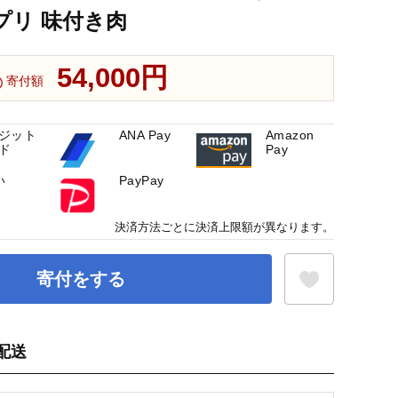
ンプリ 味付き肉
54,000円
寄付額
ジット
ANA Pay
Amazon
ド
Pay
い
PayPay
決済方法ごとに決済上限額が異なります。
寄付をする
配送
お気に入り登録