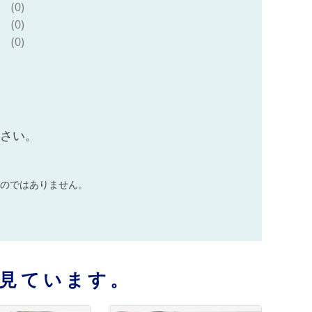
(0)
(0)
(0)
ださい。
のではありません。
見ています。