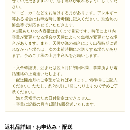
せていただきますので、必ず連絡が取れるようにしてくだ
さい。
※エビ、カニなどをお届けする月があります。アレルギー
等ある場合はお申込時に備考欄に記入ください。別途旬の
鮮魚等で対応させていただきます。
※1回あたりの内容量はあくまで目安です。時価により内
容量が変更となる場合や天候によって魚種が変更となる場
合があります。また、天候や漁の都合により出荷時期に送
れなかった場合は、次の出荷時期にお送りする場合があり
ます。予めご了承の上お申込みをお願いします。
・入金確認後、翌または翌々月に初回出荷。事業所より電
話連絡の上発送いたします。
・配送開始月のご希望があれば承ります。備考欄にご記入
ください。ただし、約2か月に1回になりますので予めご了
承ください。
・漁と天候等のため日付指定はできません。
・容量に記載の月内1回計6回発送いたします。
返礼品詳細・お申込み・配送