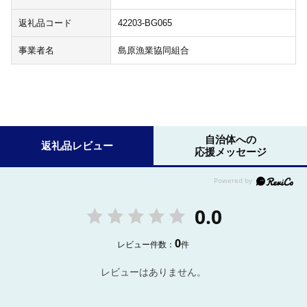
返礼品コード
42203-BG065
事業者名
島原漁業協同組合
自治体への
返礼品レビュー
応援メッセージ
0.0
0
レビュー件数：
件
レビューはありません。