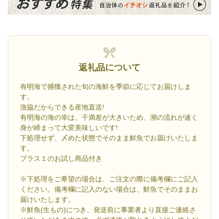
返礼品について
有明海で捕獲された旬の海鮮を季節に応じてお届けしま
す。
漁協だからできる産地直送!
有明海の海の幸は、干満差が大きいため、潮の流れが速く
身が締まって大変美味しいです!
下処理せず、〆めた状態でそのまま鮮魚でお届けいたしま
す。
プラス１のお試し商品付き
※下処理をご希望の場合は、ご注文の際に備考欄にご記入
ください。備考欄に記入のない場合は、鮮魚でそのままお
届けいたします。
※鮮魚(生もの)につき、発送前に事業者より直接ご連絡さ