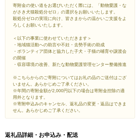
寄附金の使い道をお選びいただく際には、「動物愛護・な
がさき犬猫殺処分ゼロ」の選択をお願いいたします。
殺処分ゼロの実現に向け、皆さまからの温かいご支援をよ
ろしくお願いいたします。
＜以下の事業に使わせていただきます＞
・地域猫活動への助言や不妊・去勢手術の助成
・ボランティア団体と協力した子犬・子猫の哺育や譲渡会
の開催
・収容環境の改善、新たな動物愛護管理センター整備推進
※こちらからのご寄附についてはお礼の品のご送付はござ
いません。あらかじめご了承ください。
※年間の寄附金額が2,000円以下の場合は寄附金控除の適
用外となります。
※寄附申込みのキャンセル、返礼品の変更・返品はできま
せん。あらかじめご了承ください。
返礼品詳細・お申込み・配送