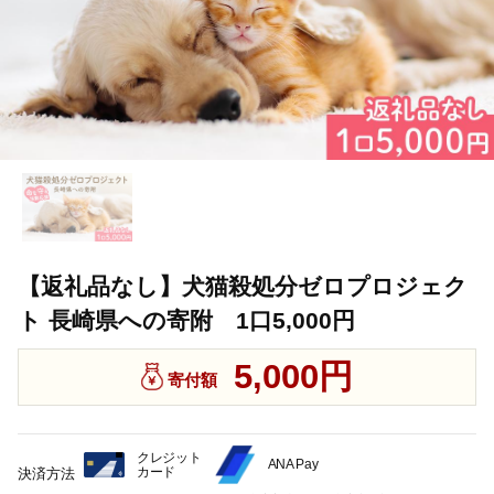
【返礼品なし】犬猫殺処分ゼロプロジェク
ト 長崎県への寄附 1口5,000円
5,000円
寄付額
クレジット
ANA Pay
カード
決済方法