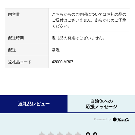
内容量
こちらからのご寄附についてはお礼の品の
ご送付はございません。あらかじめご了承
ください。
配送時期
返礼品の発送はございません。
配送
常温
返礼品コード
42000-AR07
自治体への
返礼品レビュー
応援メッセージ
0.0