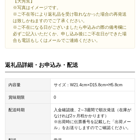
【大秀窯】
※写真はイメージです。
※ご不在等により返礼品を受け取れなかった場合の再発送
は致しかねますのでご了承ください。
※ご不在になる日がございましたら申込みの際の備考欄に
必ずご記入いただくか、申し込み後にご不在日ができた場
合も電話もしくはメールでご連絡ください。
返礼品詳細・お申込み・配送
内容量
サイズ：W21.4cm×D15.8cm×H5.8cm
賞味期限
0
配送時期
入金確認後、2～3週間で順次発送（在庫が
なければ2ヶ月程かかります）
※出荷時に伝票番号を記載した「出荷メー
ル」をお送りしますのでご確認ください。