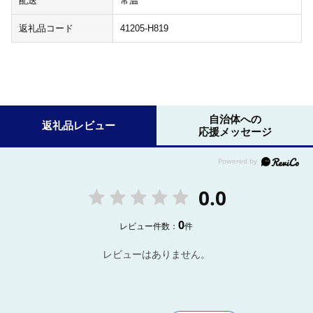
配送
常温
返礼品コード
41205-H819
自治体への
返礼品レビュー
応援メッセージ
0.0
0
レビュー件数：
件
レビューはありません。