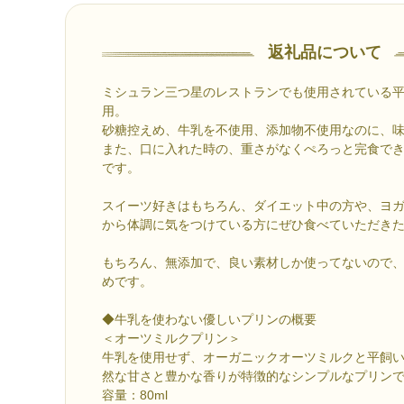
返礼品について
ミシュラン三つ星のレストランでも使用されている
用。
砂糖控えめ、牛乳を不使用、添加物不使用なのに、
また、口に入れた時の、重さがなくぺろっと完食で
です。
スイーツ好きはもちろん、ダイエット中の方や、ヨ
から体調に気をつけている方にぜひ食べていただき
もちろん、無添加で、良い素材しか使ってないので
めです。
◆牛乳を使わない優しいプリンの概要
＜オーツミルクプリン＞
牛乳を使用せず、オーガニックオーツミルクと平飼
然な甘さと豊かな香りが特徴的なシンプルなプリン
容量：80ml