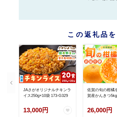
この返礼品
JAさがオリジナルチキンラ
佐賀の旬の柑橘を
イス250g×10袋 173-G329
賀産かんきつ5kg 1
13,000円
26,000円