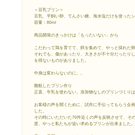
＜豆乳プリン＞
豆乳、平飼い卵、てんさい糖、海水塩だけを使った
容量：80ml
商品開発のきっかけは「もったいない」から
こだわって鶏を育てて、餌を集めて、やっと採れた
それでも、傷があったり、大きさが不十分だったり
を得ないものがありました。
中身は変わらないのに。。
難航したプリン作り
正直、牛乳を使わない、添加物なしのプリンづくり
お客様の声を聞くために、試作に手伝ってもらう企
した。
その時にいただいた70件近くの声を反映させて、そ
度、やっと私たちが追い求めるプリンが出来ました