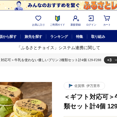
お気に入り
ご利用ガイド
新規登録
ログイン
カート
額から探す
旅先を探す
ランキング
特集
取り組み
「ふるさとチョイス」システム連携に関して
+3
対応可＞牛乳を使わない優しいプリン 2種類セット計4個 129-F288
を使わない優しいプリン 2種類セット計4個 129-F288
ト対応可＞牛乳を使わない優しいプリン 2種類セット計4個 129-F288
＜ギフト対応可＞牛乳を使わない優しいプリン 2種類セット計4個 129-F288
佐賀県
伊万里市
＜ギフト対応可＞
類セット計4個 129-