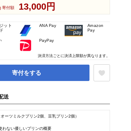
13,000円
寄付額
ジット
ANA Pay
Amazon
ド
Pay
い
PayPay
決済方法ごとに決済上限額が異なります。
寄付をする
配送
お気に入り登録
（オーツミルクプリン2個、豆乳プリン2個）
使わない優しいプリンの概要