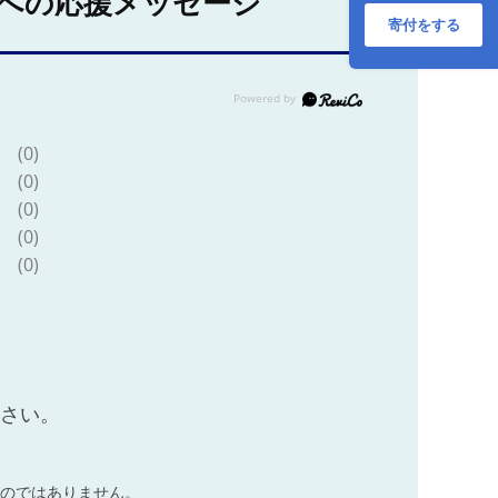
への応援メッセージ
寄付をする
(0)
(0)
(0)
(0)
(0)
ださい。
のではありません。