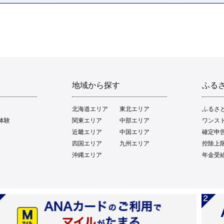
地域から探す
ふる
北海道エリア
東北エリア
ふるさ
体験
関東エリア
中部エリア
ワンス
近畿エリア
中国エリア
確定申
四国エリア
九州エリア
控除上
沖縄エリア
年金受