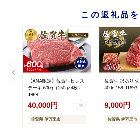
この返礼品
【ANA限定】佐賀牛ヒレス
佐賀牛 訳あり 
テーキ 600g（150g×4枚）
400g 159-J1693
J969
40,000円
9,000円
佐賀県 伊万里市
佐賀県 伊万里市