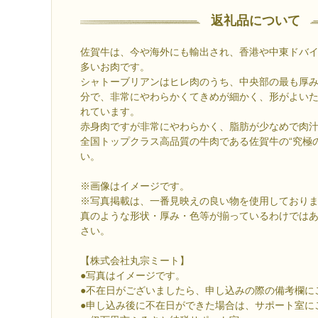
返礼品について
佐賀牛は、今や海外にも輸出され、香港や中東ドバ
多いお肉です。
シャトーブリアンはヒレ肉のうち、中央部の最も厚
分で、非常にやわらかくてきめが細かく、形がよいた
れています。
赤身肉ですが非常にやわらかく、脂肪が少なめで肉
全国トップクラス高品質の牛肉である佐賀牛の“究極
い。
※画像はイメージです。
※写真掲載は、一番見映えの良い物を使用しており
真のような形状・厚み・色等が揃っているわけでは
さい。
【株式会社丸宗ミート】
●写真はイメージです。
●不在日がございましたら、申し込みの際の備考欄に
●申し込み後に不在日ができた場合は、サポート室に