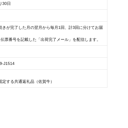
り30日
続きが完了した月の翌月から毎月1回、計3回に分けてお届
。
に伝票番号を記載した「出荷完了メール」を配信します。
9-J1514
認定する共通返礼品（佐賀牛）