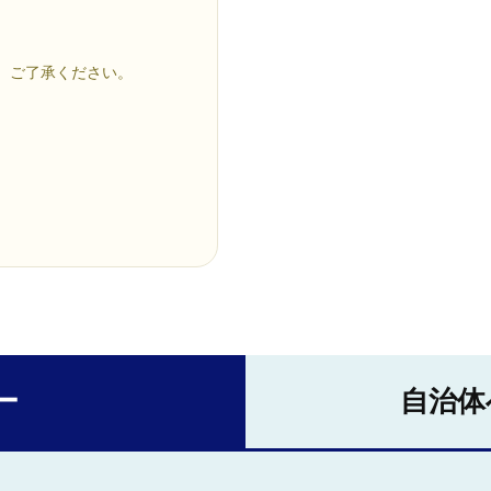
、ご了承ください。
ー
自治体