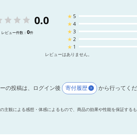
★
5
0.0
★
4
★
3
0
レビュー件数：
件
★
2
★
1
レビューはありません。
ーの投稿は、ログイン後
寄付履歴
から行ってく
の主観による感想・体感によるもので、商品の効果や性能を保証するも