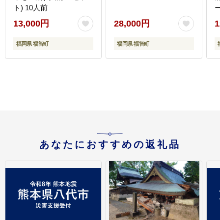
ト) 10人前
13,000円
28,000円
1
福岡県 福智町
福岡県 福智町
あなたにおすすめの返礼品