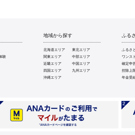
地域から探す
ふる
北海道エリア
東北エリア
ふるさ
体験
関東エリア
中部エリア
ワンス
近畿エリア
中国エリア
確定申
四国エリア
九州エリア
控除上
沖縄エリア
年金受