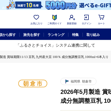
お気に入り
ご利用ガイド
新規登録
ログイン
カート
額から探す
旅先を探す
ランキング
特集
取り組み
「ふるさとチョイス」システム連携に関して
月製造 賞味期限11/13 豆乳 九州産大豆 100％ 成分無調整豆乳 1000ml×6本入り
 賞味期限11/13 豆乳 九州産大豆 100％ 成分無調整豆乳 1000ml×6本入り
 豆乳 九州産大豆 100％ 成分無調整豆乳 1000ml×6本入り
福岡県
朝倉市
2026年5月製造 賞
成分無調整豆乳 10