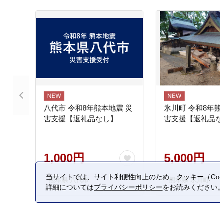
八代市 令和8年熊本地震 災
氷川町 令和8年
害支援【返礼品なし】
害支援【返礼品
1,000円
5,000円
当サイトでは、サイト利便性向上のため、クッキー（Coo
熊本県 八代市
熊本県 氷川町
詳細については
プライバシーポリシー
をお読みください