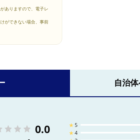
れがありますので、電子レ
届けができない場合、事前
ー
自治体
★
5
0.0
★
4