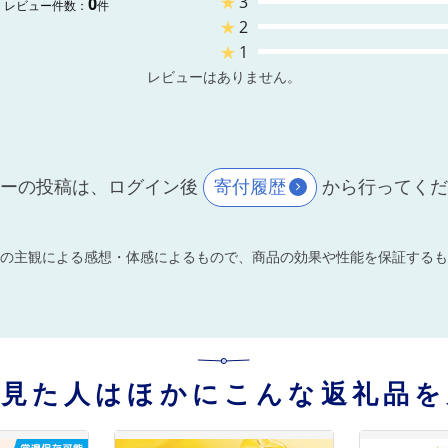
★
3
0
レビュー件数：
件
★
2
★
1
レビューはありません。
ーの投稿は、ログイン後
寄付履歴
から行ってく
の主観による感想・体感によるもので、商品の効果や性能を保証するも
を見た人はほかにこんな返礼品を