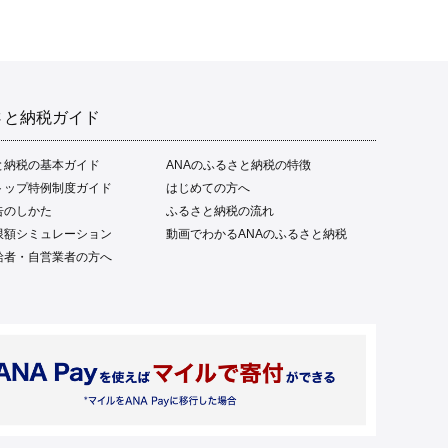
食卓 ご飯のお供 父の日 ギ
フト プレゼント[1669]
さと納税ガイド
と納税の基本ガイド
ANAのふるさと納税の特徴
トップ特例制度ガイド
はじめての方へ
告のしかた
ふるさと納税の流れ
限額シミュレーション
動画でわかるANAのふるさと納税
給者・自営業者の方へ