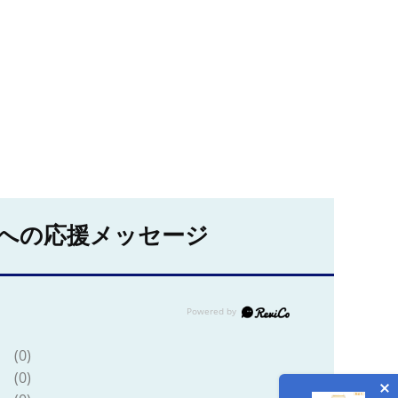
への応援メッセージ
(0)
(0)