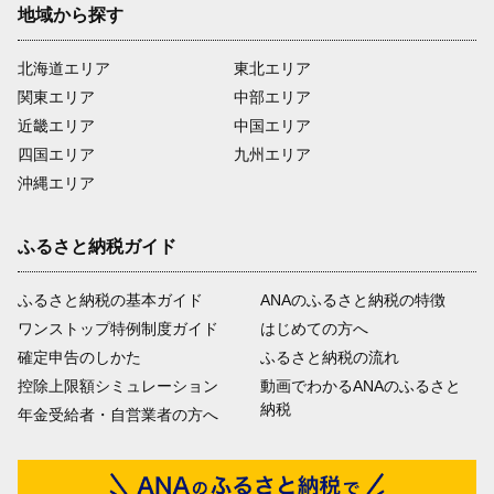
地域から探す
北海道エリア
東北エリア
関東エリア
中部エリア
近畿エリア
中国エリア
四国エリア
九州エリア
沖縄エリア
ふるさと納税ガイド
ふるさと納税の基本ガイド
ANAのふるさと納税の特徴
ワンストップ特例制度ガイド
はじめての方へ
確定申告のしかた
ふるさと納税の流れ
控除上限額シミュレーション
動画でわかるANAのふるさと
納税
年金受給者・自営業者の方へ