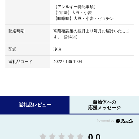
【アレルギー特記事項】
【?油味】大豆・小麦
【味噌味】大豆・小麦・ゼラチン
配送時期
寄附確認後の翌月より毎月お届けいたしま
す。（計4回）
配送
冷凍
返礼品コード
40227-136-1904
自治体への
返礼品レビュー
応援メッセージ
0.0