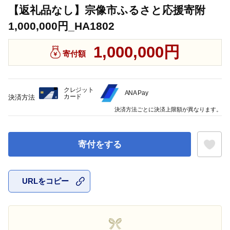
【返礼品なし】宗像市ふるさと応援寄附
1,000,000円_HA1802
1,000,000円
寄付額
クレジット
ANA Pay
カード
決済方法
決済方法ごとに決済上限額が異なります。
寄付をする
URLをコピー
お気に入