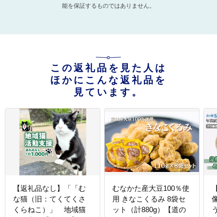
能を保証するものではありません。
この返礼品を見た人は
ほかにこんな返礼品を
見ています。
【返礼品なし】「「む
むなかた産大豆100％使
な猫（旧：てくてくさ
用 きなこくるみ 8袋セ
くらねこ）」 地域猫
ット（計880g）【道の