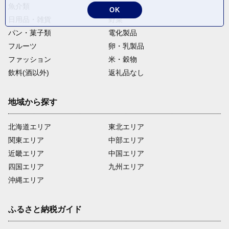
魚介類
麺類
OK
日用品・雑貨
野菜
パン・菓子類
電化製品
フルーツ
卵・乳製品
ファッション
米・穀物
飲料(酒以外)
返礼品なし
地域から探す
北海道エリア
東北エリア
関東エリア
中部エリア
近畿エリア
中国エリア
四国エリア
九州エリア
沖縄エリア
ふるさと納税ガイド