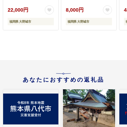
22,000円
8,000円
4
福岡県 大野城市
福岡県 大野城市
あなたにおすすめの返礼品