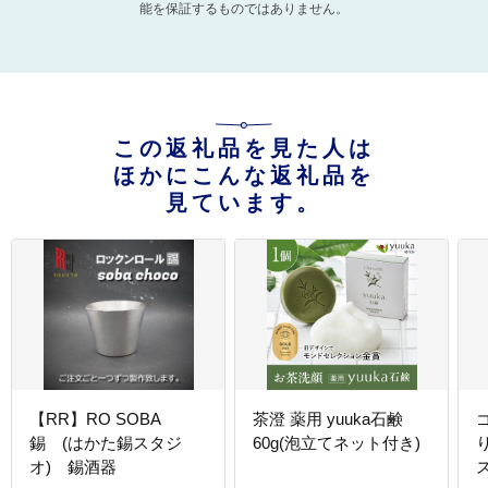
能を保証するものではありません。
この返礼品を見た人は
ほかにこんな返礼品を
見ています。
【RR】RO SOBA
茶澄 薬用 yuuka石鹸
錫 (はかた錫スタジ
60g(泡立てネット付き)
オ) 錫酒器