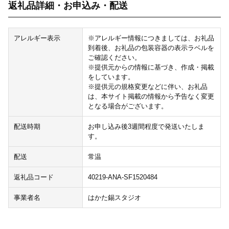
返礼品詳細・お申込み・配送
アレルギー表示
※アレルギー情報につきましては、お礼品
到着後、お礼品の包装容器の表示ラベルを
ご確認ください。
※提供元からの情報に基づき、作成・掲載
をしています。
※提供元の規格変更などに伴い、お礼品
は、本サイト掲載の情報から予告なく変更
となる場合がございます。
配送時期
お申し込み後3週間程度で発送いたしま
す。
配送
常温
返礼品コード
40219-ANA-SF1520484
事業者名
はかた錫スタジオ