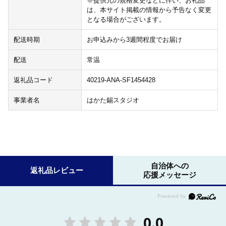
※提供元の規格変更などに伴い、お礼品
は、本サイト掲載の情報から予告なく変更
となる場合がございます。
配送時期
お申込みから3週間程度でお届け
配送
常温
返礼品コード
40219-ANA-SF1454428
事業者名
はかた錫スタジオ
自治体への
返礼品レビュー
応援メッセージ
0.0