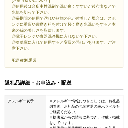
[お取り扱いについて]
◎使用後は台所中性洗剤で洗い良くすすいだ後布巾などで
水気を切って下さい。
◎長期間の使用で汚れや飲物の色が付着した場合は、スポ
ンジに重曹や歯磨き粉を付けて軽く磨き水洗いをすると本
来の錫の美しさを取戻します。
◎電子レンジや食器洗浄機に入れないで下さい。
◎冷凍庫に入れて使用すると変質の恐れがあります。ご注
意下さい。
配送種別:通常
返礼品詳細・お申込み・配送
アレルギー表示
※アレルギー情報につきましては、お礼品
到着後、お礼品の包装容器の表示ラベルを
ご確認ください。
※提供元からの情報に基づき、作成・掲載
をしています。