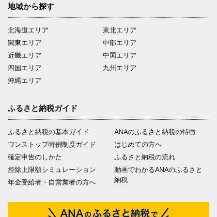
地域から探す
北海道エリア
東北エリア
関東エリア
中部エリア
近畿エリア
中国エリア
四国エリア
九州エリア
沖縄エリア
ふるさと納税ガイド
ふるさと納税の基本ガイド
ANAのふるさと納税の特徴
ワンストップ特例制度ガイド
はじめての方へ
確定申告のしかた
ふるさと納税の流れ
控除上限額シミュレーション
動画でわかるANAのふるさと
納税
年金受給者・自営業者の方へ