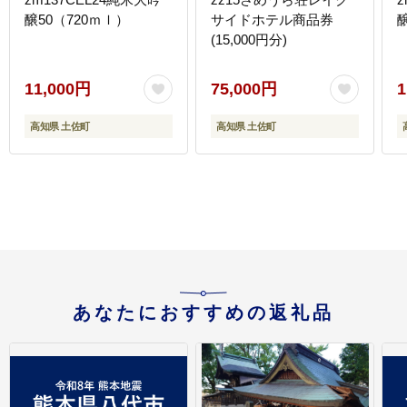
醸50（720ｍｌ）
サイドホテル商品券
(15,000円分)
11,000円
75,000円
1
高知県 土佐町
高知県 土佐町
あなたにおすすめの返礼品