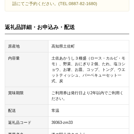
話にてご予約ください。(TEL:0887-82-1680)
返礼品詳細・お申込み・配送
原産地
高知県土佐町
内容量
土佐あかうし３種盛（ロース・カルビ・モ
モ）、野菜、おにぎり２個、たれ、塩コシ
ョウ、お箸、お皿、コップ、トング、ウエ
ットティッシュ、バーベキューセット一
式、炭
賞味期限
ご利用券は発行日より2年以内でご利用く
ださい。
配送
常温
返礼品コード
39363-zm33