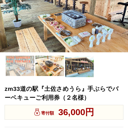
zm33道の駅『土佐さめうら』手ぶらでバ
ーベキューご利用券（２名様）
36,000円
寄付額