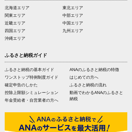
北海道エリア
東北エリア
関東エリア
中部エリア
近畿エリア
中国エリア
四国エリア
九州エリア
沖縄エリア
ふるさと納税ガイド
ふるさと納税の基本ガイド
ANAのふるさと納税の特徴
ワンストップ特例制度ガイド
はじめての方へ
確定申告のしかた
ふるさと納税の流れ
控除上限額シミュレーション
動画でわかるANAのふるさと
納税
年金受給者・自営業者の方へ