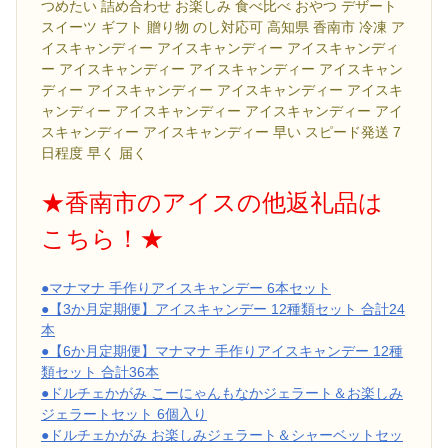
つめたい 詰め合わせ お楽しみ 食べ比べ おやつ デザート
スイーツ ギフト 贈り物 のし対応可 高知県 香南市 冷凍 ア
イスキャンディー アイスキャンディー アイスキャンディ
ー アイスキャンディー アイスキャンディー アイスキャン
ディー アイスキャンディー アイスキャンディー アイスキ
ャンディー アイスキャンディー アイスキャンディー アイ
スキャンディー アイスキャンディー 早い スピード発送 7
日程度 早く 届く
★香南市のアイスの他返礼品は
こちら！★
●マナマナ 手作りアイスキャンデー 6本セット
●【3か月定期便】アイスキャンデー 12種類セット 合計24
本
●【6か月定期便】マナマナ 手作りアイスキャンデー 12種
類セット 合計36本
●ドルチェかがみ こーにゃんもなかジェラート＆お楽しみ
ジェラートセット 6個入り
●ドルチェかがみ お楽しみジェラート＆シャーベットセッ