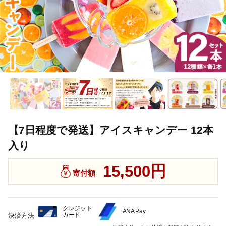
【7日程度で発送】アイスキャンデー 12本
入り
15,500円
寄付額
クレジット
ANA Pay
カード
決済方法