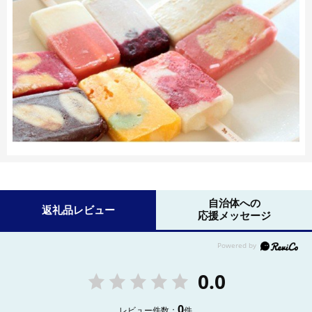
自治体への
返礼品レビュー
応援メッセージ
0.0
0
レビュー件数：
件