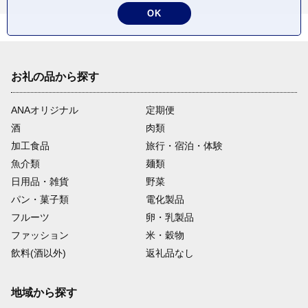
OK
お礼の品から探す
ANAオリジナル
定期便
酒
肉類
加工食品
旅行・宿泊・体験
魚介類
麺類
日用品・雑貨
野菜
パン・菓子類
電化製品
フルーツ
卵・乳製品
ファッション
米・穀物
飲料(酒以外)
返礼品なし
地域から探す