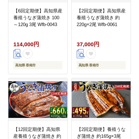
【6回定期便】高知県産
【2回定期便】高知県産
養殖うなぎ蒲焼き 100
養殖うなぎ蒲焼き 約
～120g 3尾 Wfb-0043
220g×2尾 Wfb-0061
114,000円
37,000円
高知県 香南市
高知県 香南市
【12回定期便】高知県
【2回定期便】養殖うな
産養殖うなぎ蒲焼き 約
ぎ蒲焼き 約165g×3尾