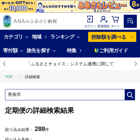
ログイン
新規登録
カート
カテゴリ
地域
ランキング
控除額を調べる
寄付額
旅先を探す
特集
ご利用ガイド
「ふるさとチョイス」システム連携に関して
TOP
詳細検索
定期便の詳細検索結果
288
絞り込み結果：
件
絞り込み条件：