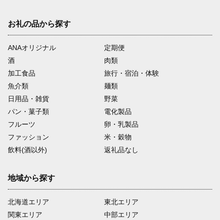
お礼の品から探す
ANAオリジナル
定期便
酒
肉類
加工食品
旅行・宿泊・体験
魚介類
麺類
日用品・雑貨
野菜
パン・菓子類
電化製品
フルーツ
卵・乳製品
ファッション
米・穀物
飲料(酒以外)
返礼品なし
地域から探す
北海道エリア
東北エリア
関東エリア
中部エリア