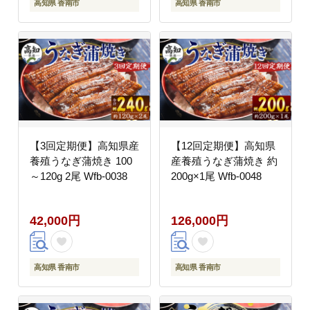
高知県 香南市
高知県 香南市
【3回定期便】高知県産
【12回定期便】高知県
養殖うなぎ蒲焼き 100
産養殖うなぎ蒲焼き 約
～120g 2尾 Wfb-0038
200g×1尾 Wfb-0048
42,000円
126,000円
高知県 香南市
高知県 香南市