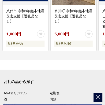
八代市 令和8年熊本地震
氷川町 令和8年熊本地震
災害支援【返礼品な
災害支援【返礼品な
し】
し】
1,000円
5,000円
1
熊本県 八代市
熊本県 氷川町
お礼の品から探す
ANAオリジナル
定期便
酒
肉類