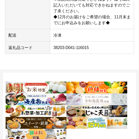
記入いただいても対応できかねますのでご
了承ください。
◆12月のお届けをご希望の場合、11月末ま
でにお申込みをお願いします◆
配送
冷凍
返礼品コード
38203-D041-116015