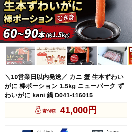
＼10営業日以内発送／ カニ 蟹 生本ずわい
がに 棒ポーション 1.5kg ニューバーク ず
わいがに kani 鍋 D041-116015
41,000円
寄付額
クレジット
Amazon