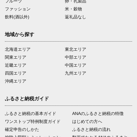
フルーツ
卵・乳製品
ファッション
米・穀物
飲料(酒以外)
返礼品なし
地域から探す
北海道エリア
東北エリア
関東エリア
中部エリア
近畿エリア
中国エリア
四国エリア
九州エリア
沖縄エリア
ふるさと納税ガイド
ふるさと納税の基本ガイド
ANAのふるさと納税の特徴
ワンストップ特例制度ガイド
はじめての方へ
確定申告のしかた
ふるさと納税の流れ