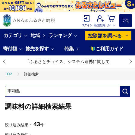
ログイン
新規登録
カート
カテゴリ
地域
ランキング
控除額を調べる
寄付額
旅先を探す
特集
ご利用ガイド
「ふるさとチョイス」システム連携に関して
TOP
詳細検索
調味料の詳細検索結果
43
絞り込み結果：
件
絞り込み条件：