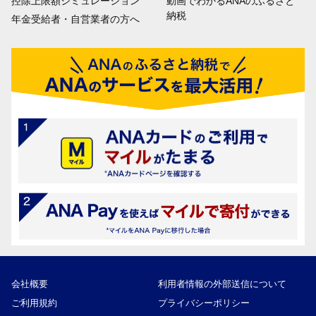
控除上限額シミュレーション
動画でわかるANAのふるさと
納税
年金受給者・自営業者の方へ
会社概要
利用者情報の外部送信について
ご利用規約
プライバシーポリシー