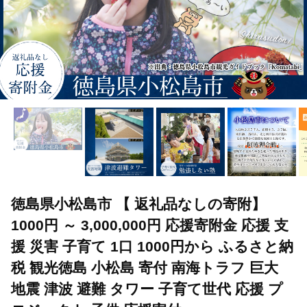
徳島県小松島市 【 返礼品なしの寄附】
1000円 ～ 3,000,000円 応援寄附金 応援 支
援 災害 子育て 1口 1000円から ふるさと納
税 観光徳島 小松島 寄付 南海トラフ 巨大
地震 津波 避難 タワー 子育て世代 応援 プ