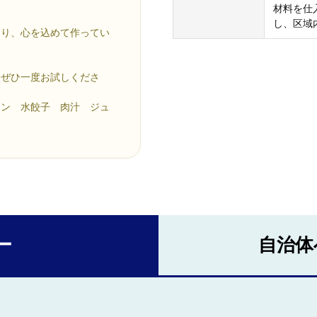
材料を仕
し、区域
わり、心を込めて作ってい
をぜひ一度お試しくださ
ラン 水餃子 肉汁 ジュ
ー
自治体