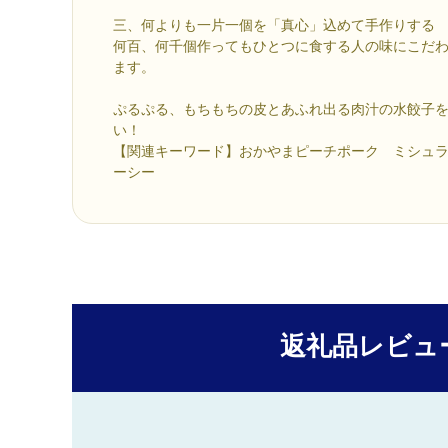
三、何よりも一片一個を「真心」込めて手作りする
何百、何千個作ってもひとつに食する人の味にこだ
ます。
ぷるぷる、もちもちの皮とあふれ出る肉汁の水餃子
い！
【関連キーワード】おかやまピーチポーク ミシュ
ーシー
返礼品レビュ