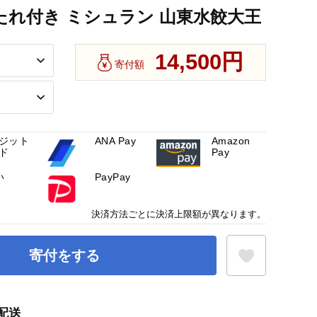
個 たれ付き ミシュラン 山東水餃大王
14,500円
寄付額
ジット
ANA Pay
Amazon
ド
Pay
い
PayPay
決済方法ごとに決済上限額が異なります。
寄付をする
配送