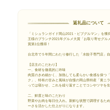
返礼品について
「ミシュランガイド岡山2021・ビブグルマン」を獲
王様のブランチ2021年グルメ大賞「お取り寄せグル
賞第1位獲得！
台北市で５年間にわたり修行した「水餃子専門店」
【店主のこだわり】
一、食材を徹底的に吟味
肉質のきめ細かく、加熱しても柔らかい食感を保つ
ク」、特有の甘みと風味が自慢の岡山県特産「黄ニ
っては寝かせ、これを繰り返すことでコシやツヤを
二、鮮度と味のこだわり
野菜やお肉を毎日仕入れ。新鮮な状態で調理するた
ーさを活かした仕上がりになります。