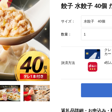
餃子 水餃子 40
サイズ：
数量：
クレ
カー
d払
決済方法
返礼品詳細・お申込み・