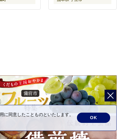
の利用に同意したことものといたします。
OK