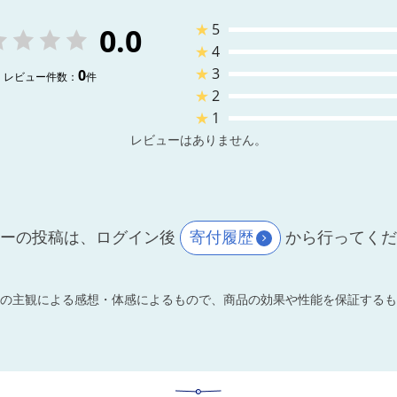
★
5
0.0
★
4
★
3
0
レビュー件数：
件
★
2
★
1
レビューはありません。
ーの投稿は、ログイン後
寄付履歴
から行ってく
の主観による感想・体感によるもので、商品の効果や性能を保証するも