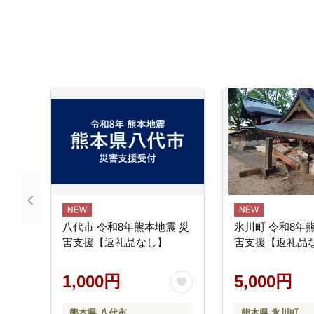
八代市 令和8年熊本地震 災
氷川町 令和8年
害支援【返礼品なし】
害支援【返礼品
1,000円
5,000円
熊本県 八代市
熊本県 氷川町