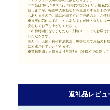
※本品は”押し””キズ”等、箱毎に検品を行い、梱包
致しますが、輸送中の振動などを原因とする若干の”押
もありますので、誠に恐縮ですがご理解の上、ご依
※果実の芯が黒ずむこともありますが味・香りには
安心してお召し上がりください。
※出荷時期になりましたら、別途メールにてお届け
いただきます。
※万一、天候不良や育成状況、災害などでお品のお
に連絡させていただきます。
※賞味期間：出荷日より常温7日（冷暗所で保管して
返礼品レビュ