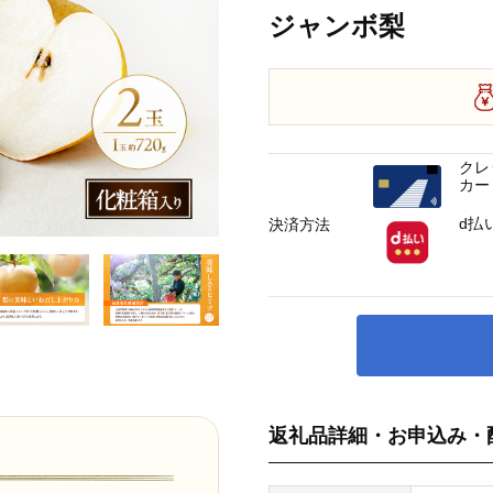
ジャンボ梨
クレ
カー
d払
決済方法
返礼品詳細・お申込み・