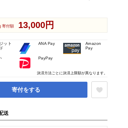
13,000円
寄付額
ジット
ANA Pay
Amazon
ド
Pay
い
PayPay
決済方法ごとに決済上限額が異なります。
寄付をする
配送
お気に入り登録