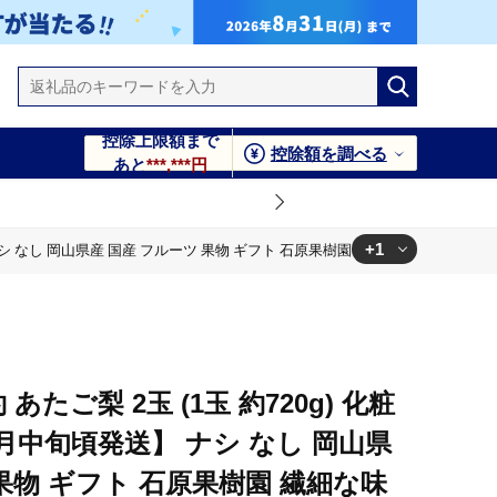
控除上限額まで
控除額を調べる
あと
***,***円
+1
】 ナシ なし 岡山県産 国産 フルーツ 果物 ギフト 石原果樹園 繊細な味 ジャンボ梨
県産 国産 フルーツ 果物 ギフト 石原果樹園 繊細な味 ジャンボ梨
 あたご梨 2玉 (1玉 約720g) 化粧
2月中旬頃発送】 ナシ なし 岡山県
 果物 ギフト 石原果樹園 繊細な味