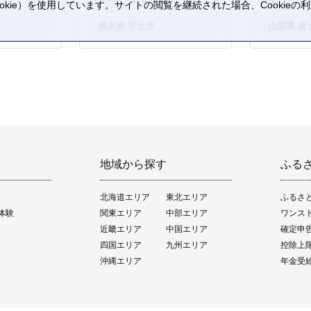
kie）を使用しています。サイトの閲覧を継続された場合、Cookie
。
熊本県 宇土市
山梨県 富
地域から探す
ふる
北海道エリア
東北エリア
ふるさ
体験
関東エリア
中部エリア
ワンス
近畿エリア
中国エリア
確定申
四国エリア
九州エリア
控除上
沖縄エリア
年金受