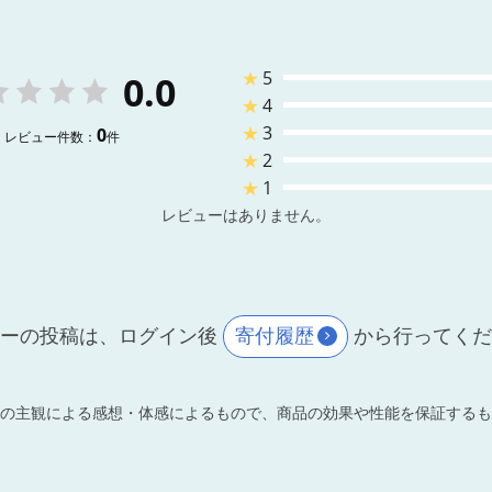
★
5
0.0
★
4
★
3
0
レビュー件数：
件
★
2
★
1
レビューはありません。
ーの投稿は、ログイン後
寄付履歴
から行ってく
の主観による感想・体感によるもので、商品の効果や性能を保証するも