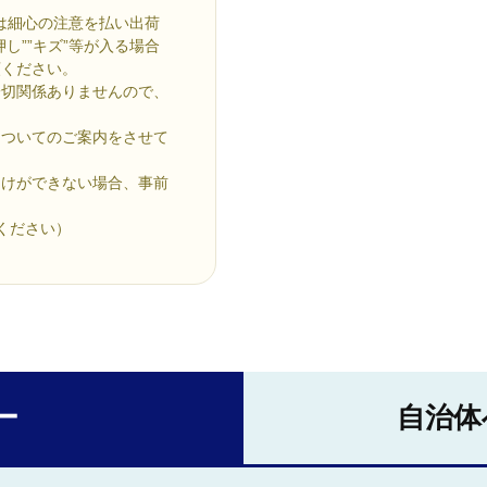
には細心の注意を払い出荷
し””キズ”等が入る場合
頼ください。
一切関係ありませんので、
についてのご案内をさせて
届けができない場合、事前
ください）
ー
自治体