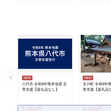
八代市 令和8年熊本地震 災
氷川町 令和8年
害支援【返礼品なし】
害支援【返礼品
1,000円
5,000円