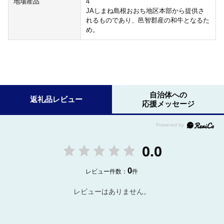
地場産品
4
JAしまね島根おおち地区本部から提供さ
れるものであり、邑智郡産の和牛となるた
め。
自治体への
返礼品レビュー
応援メッセージ
0.0
0
レビュー件数：
件
レビューはありません。