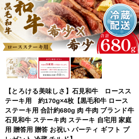
【とろける美味しさ】石見和牛 ロースス
テーキ用 約170g×4枚【黒毛和牛 ロース
ステーキ用 合計約680g 肉 牛肉 ブランド牛
石見和牛 ステーキ肉 ステーキ 自宅用 家庭
用 贈答用 贈答 お祝い パーティ ギフト プ