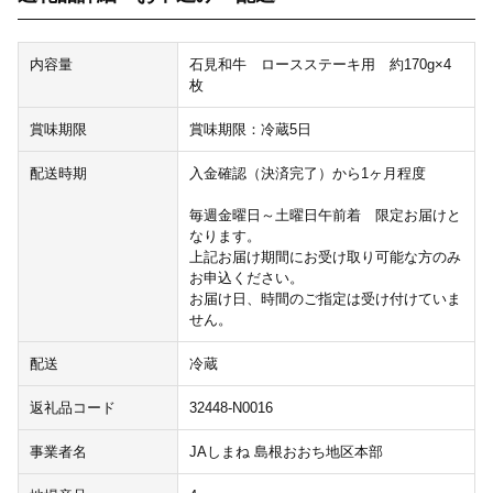
内容量
石見和牛 ロースステーキ用 約170g×4
枚
賞味期限
賞味期限：冷蔵5日
配送時期
入金確認（決済完了）から1ヶ月程度
毎週金曜日～土曜日午前着 限定お届けと
なります。
上記お届け期間にお受け取り可能な方のみ
お申込ください。
お届け日、時間のご指定は受け付けていま
せん。
配送
冷蔵
返礼品コード
32448-N0016
事業者名
JAしまね 島根おおち地区本部