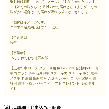
※お届け時期について、メールにてお知らせいたします。
※通常お申込から1ヶ月以内のお届けとなりますが、お申
込が多い場合は、お届けが遅れる場合がございます。
※画像はイメージです。
※年末年始の納品はできません。
【申込期日】
通年
【事業者】
JAしまねおおち地区本部
【黒毛和牛 ロース ステーキ用 約170g 4枚 合計約680g 肉
牛肉 ブランド牛 石見和牛 ステーキ肉 ステーキ 希少 雌牛
メス牛 血統 最高級 贅沢 ご褒美 おかず 自宅用 家庭用 贈
答用 贈答 お祝い パーティ ギフト プレゼント 冷蔵 チル
ド】
返礼品詳細・お申込み・配送