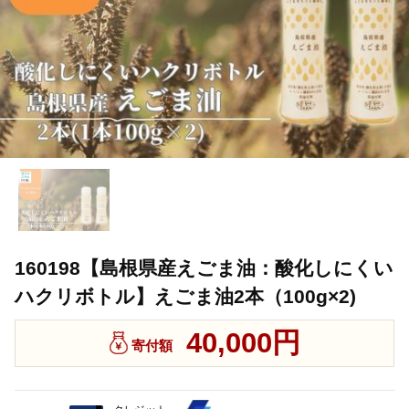
160198【島根県産えごま油：酸化しにくい
ハクリボトル】えごま油2本（100g×2)
40,000円
寄付額