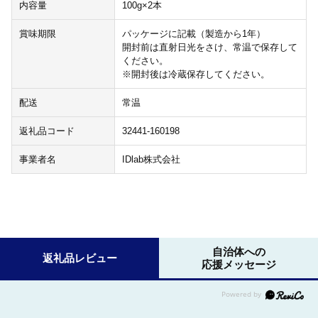
内容量
100g×2本
賞味期限
パッケージに記載（製造から1年）
開封前は直射日光をさけ、常温で保存して
ください。
※開封後は冷蔵保存してください。
配送
常温
返礼品コード
32441-160198
事業者名
IDlab株式会社
自治体への
返礼品レビュー
応援メッセージ