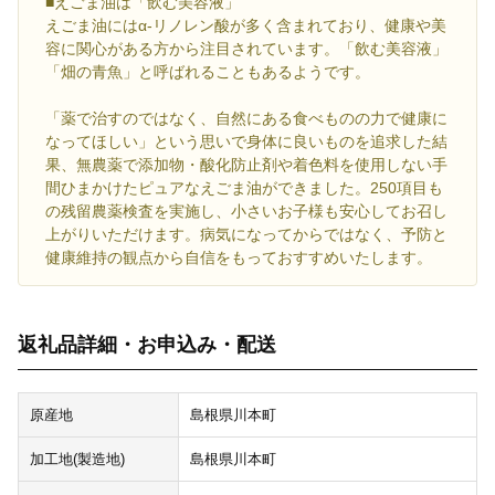
■えごま油は「飲む美容液」
えごま油にはα-リノレン酸が多く含まれており、健康や美
容に関心がある方から注目されています。「飲む美容液」
「畑の青魚」と呼ばれることもあるようです。
「薬で治すのではなく、自然にある食べものの力で健康に
なってほしい」という思いで身体に良いものを追求した結
果、無農薬で添加物・酸化防止剤や着色料を使用しない手
間ひまかけたピュアなえごま油ができました。250項目も
の残留農薬検査を実施し、小さいお子様も安心してお召し
上がりいただけます。病気になってからではなく、予防と
健康維持の観点から自信をもっておすすめいたします。
返礼品詳細・お申込み・配送
原産地
島根県川本町
加工地(製造地)
島根県川本町