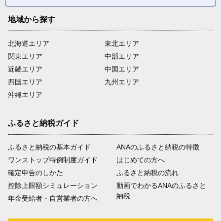
地域から探す
北海道エリア
東北エリア
関東エリア
中部エリア
近畿エリア
中国エリア
四国エリア
九州エリア
沖縄エリア
ふるさと納税ガイド
ふるさと納税の基本ガイド
ANAのふるさと納税の特徴
ワンストップ特例制度ガイド
はじめての方へ
確定申告のしかた
ふるさと納税の流れ
控除上限額シミュレーション
動画でわかるANAのふるさと
納税
年金受給者・自営業者の方へ