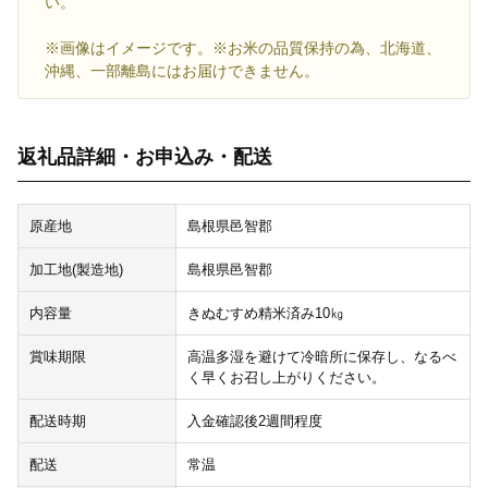
い。
※画像はイメージです。※お米の品質保持の為、北海道、
沖縄、一部離島にはお届けできません。
返礼品詳細・お申込み・配送
原産地
島根県邑智郡
加工地(製造地)
島根県邑智郡
内容量
きぬむすめ精米済み10㎏
賞味期限
高温多湿を避けて冷暗所に保存し、なるべ
く早くお召し上がりください。
配送時期
入金確認後2週間程度
配送
常温