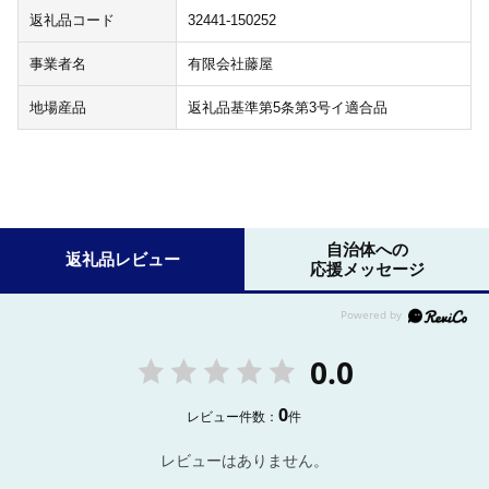
返礼品コード
32441-150252
事業者名
有限会社藤屋
地場産品
返礼品基準第5条第3号イ適合品
自治体への
返礼品レビュー
応援メッセージ
0.0
0
レビュー件数：
件
レビューはありません。