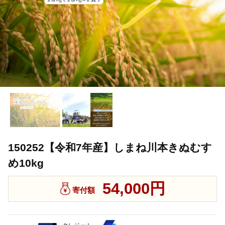
150252【令和7年産】しまね川本きぬむす
め10kg
54,000円
寄付額