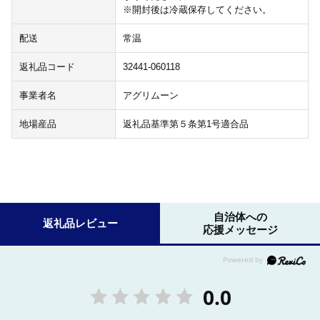
※開封後は冷蔵保存してください。
配送
常温
返礼品コード
32441-060118
事業者名
アグリムーン
地場産品
返礼品基準第５条第1号適合品
自治体への
返礼品レビュー
応援メッセージ
0.0