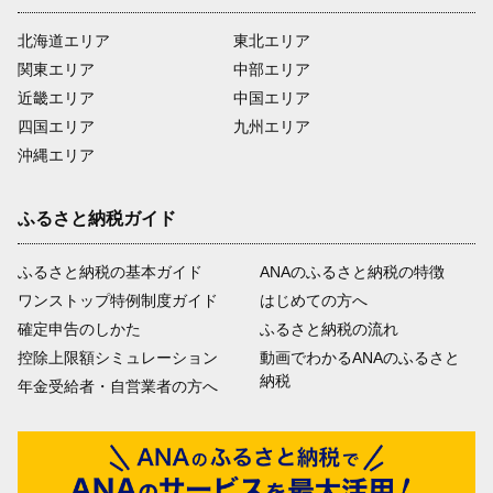
北海道エリア
東北エリア
関東エリア
中部エリア
近畿エリア
中国エリア
四国エリア
九州エリア
沖縄エリア
ふるさと納税ガイド
ふるさと納税の基本ガイド
ANAのふるさと納税の特徴
ワンストップ特例制度ガイド
はじめての方へ
確定申告のしかた
ふるさと納税の流れ
控除上限額シミュレーション
動画でわかるANAのふるさと
納税
年金受給者・自営業者の方へ