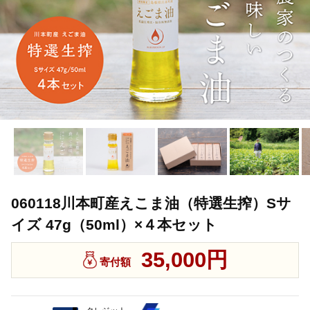
060118川本町産えこま油（特選生搾）Sサ
イズ 47g（50ml）×４本セット
35,000円
寄付額