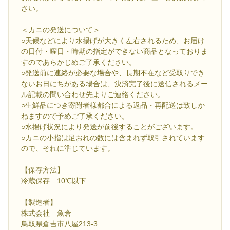
さい。
＜カニの発送について＞
○天候などにより水揚げが大きく左右されるため、お届け
の日付・曜日・時期の指定ができない商品となっておりま
すのであらかじめご了承ください。
○発送前に連絡が必要な場合や、長期不在など受取りでき
ないお日にちがある場合は、決済完了後に送信されるメー
ル記載の問い合わせ先よりご連絡ください。
○生鮮品につき寄附者様都合による返品・再配送は致しか
ねますので予めご了承ください。
○水揚げ状況により発送が前後することがございます。
○カニの小指は足おれの数には含まれず取引されています
ので、それに準じています。
【保存方法】
冷蔵保存 10℃以下
【製造者】
株式会社 魚倉
鳥取県倉吉市八屋213-3