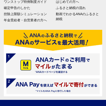
ワンストップ特例制度ガイド
はじめての方へ
確定申告のしかた
ふるさと納税の流れ
控除上限額シミュレーション
動画でわかるANAのふるさと
納税
年金受給者・自営業者の方へ