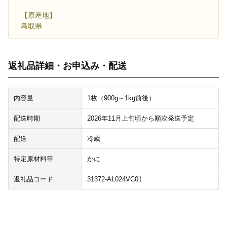
【原産地】
鳥取県
返礼品詳細・お申込み・配送
内容量
1枚（900g～1kg前後）
配送時期
2026年11月上旬頃から順次発送予定
配送
冷蔵
特定原材料等
かに
返礼品コード
31372-AL024VC01