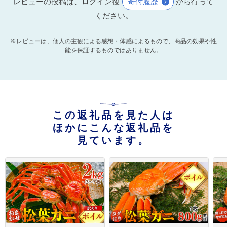
レビューの投稿は、ログイン後
寄付履歴
から行って
ください。
※レビューは、個人の主観による感想・体感によるもので、商品の効果や性
能を保証するものではありません。
この返礼品を見た人は
ほかにこんな返礼品を
見ています。