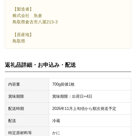
【製造者】
株式会社 魚倉
鳥取県倉吉市八屋213-3
【原産地】
鳥取県
返礼品詳細・お申込み・配送
内容量
700g前後1枚
賞味期限
賞味期限：出荷日+4日
配送時期
2026年11月上旬頃から順次発送予定
配送
冷蔵
特定原材料等
かに