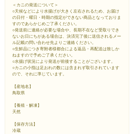
＜カニの発送について＞
○天候などにより水揚げが大きく左右されるため、お届け
の日付・曜日・時期の指定ができない商品となっておりま
すのであらかじめご了承ください。
○発送前に連絡が必要な場合や、長期不在など受取りでき
ないお日にちがある場合は、決済完了後に送信されるメー
ル記載の問い合わせ先よりご連絡ください。
○生鮮品につき寄附者様都合による返品・再配送は致しか
ねますので予めご了承ください。
○水揚げ状況により発送が前後することがございます。
○カニの小指は足おれの数には含まれず取引されています
ので、それに準じています。
【産地名】
鳥取県
【養殖・解凍】
天然
【保存方法】
冷蔵