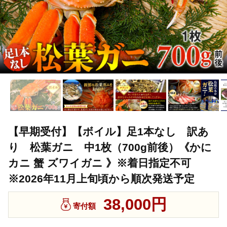
【早期受付】【ボイル】足1本なし 訳あ
り 松葉ガニ 中1枚（700g前後）《かに
カニ 蟹 ズワイガニ 》※着日指定不可
※2026年11月上旬頃から順次発送予定
38,000円
寄付額