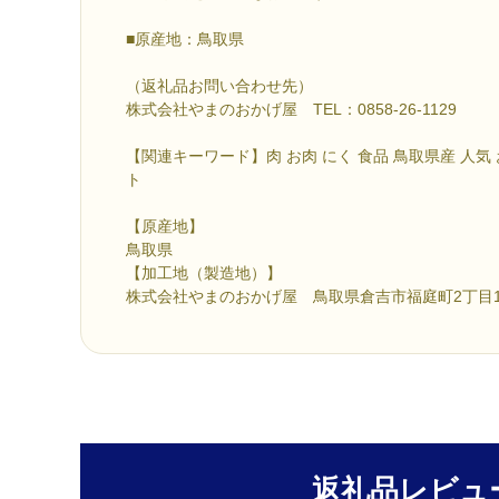
■原産地：鳥取県
（返礼品お問い合わせ先）
株式会社やまのおかげ屋 TEL：0858-26-1129
【関連キーワード】肉 お肉 にく 食品 鳥取県産 人気
ト
【原産地】
鳥取県
【加工地（製造地）】
株式会社やまのおかげ屋 鳥取県倉吉市福庭町2丁目1
返礼品レビュ