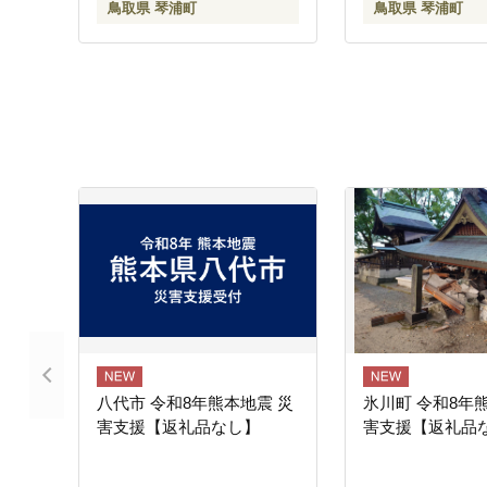
鳥取県 琴浦町
鳥取県 琴浦町
八代市 令和8年熊本地震 災
氷川町 令和8年
害支援【返礼品なし】
害支援【返礼品