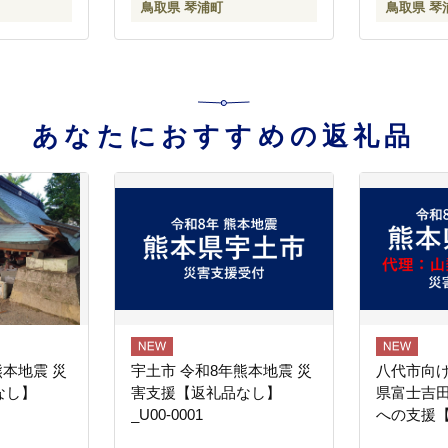
鳥取県 琴浦町
鳥取県 琴
あなたにおすすめの返礼品
熊本地震 災
宇土市 令和8年熊本地震 災
八代市向け
なし】
害支援【返礼品なし】
県富士吉
_U00-0001
への支援