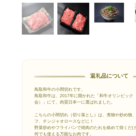
返礼品について
鳥取和牛の小間切れです。
鳥取和牛は、2017年に開かれた「和牛オリンピック
会）」にて、肉質日本一に選ばれました。
こちらの小間切れ（切り落とし）は、煮物や炒め物
フ、チンジャオロースなどに！
野菜炒めやフライパンで焼肉のたれを絡めて焼くだ
何でも使える万能なお肉です。