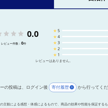
★
5
0.0
★
4
★
3
0
レビュー件数：
件
★
2
★
1
レビューはありません。
ーの投稿は、ログイン後
寄付履歴
から行ってく
の主観による感想・体感によるもので、商品の効果や性能を保証するも