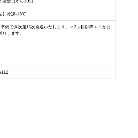
：製造日から30日
】冷凍-18℃
＞準備でき次第順次発送いたします。＜2回目以降＞１か月
送りします。
W112