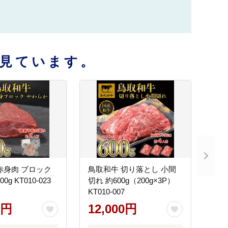
見ています。
赤身肉 ブロック
鳥取和牛 切り落とし 小間
0g KT010-023
切れ 約600g（200g×3P）
KT010-007
0円
12,000円