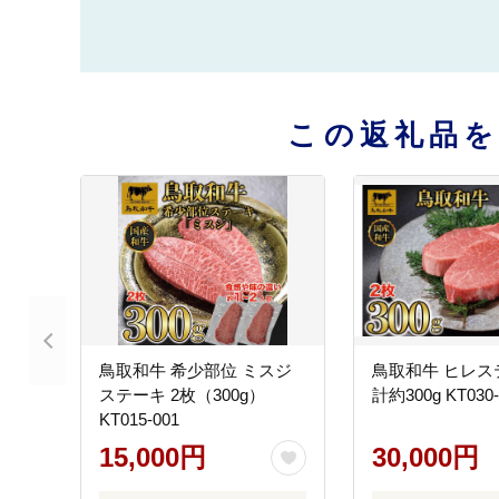
この返礼品
鳥取和牛 希少部位 ミスジ
鳥取和牛 ヒレス
ステーキ 2枚（300g）
計約300g KT030-
KT015-001
15,000円
30,000円