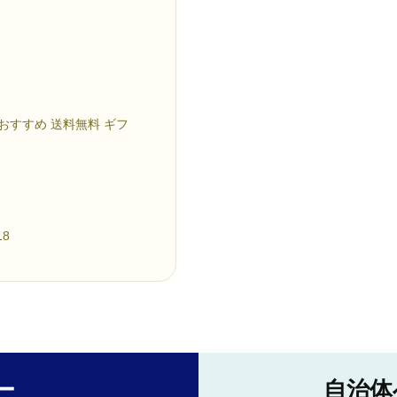
 おすすめ 送料無料 ギフ
8
ー
自治体