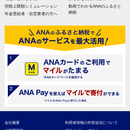
控除上限額シミュレーション
動画でわかるANAのふるさと
納税
年金受給者・自営業者の方へ
会社概要
利用者情報の外部送信について