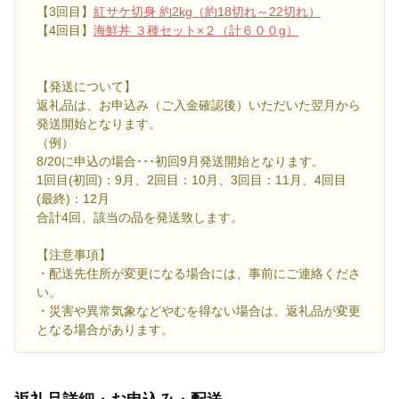
【3回目】
紅サケ切身 約2kg（約18切れ～22切れ）
【4回目】
海鮮丼 ３種セット×２（計６００g）
【発送について】
返礼品は、お申込み（ご入金確認後）いただいた翌月から
発送開始となります。
（例）
8/20に申込の場合･･･初回9月発送開始となります。
1回目(初回)：9月、2回目：10月、3回目：11月、4回目
(最終)：12月
合計4回、該当の品を発送致します。
【注意事項】
・配送先住所が変更になる場合には、事前にご連絡くださ
い。
・災害や異常気象などやむを得ない場合は、返礼品が変更
となる場合があります。