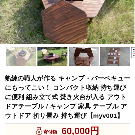
熟練の職人が作る キャンプ・バーベキュー
にもってこい！ コンパクト収納 持ち運び
に便利 組み立て式 焚き火台が入る アウト
ドアテーブル / キャンプ 家具 テーブル ア
ウトドア 折り畳み 持ち運び【myv001】
60,000円
寄付額