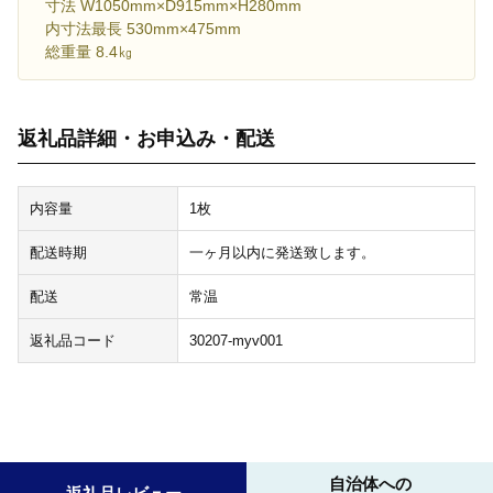
寸法 W1050mm×D915mm×H280mm
内寸法最長 530mm×475mm
総重量 8.4㎏
返礼品詳細・お申込み・配送
内容量
1枚
配送時期
一ヶ月以内に発送致します。
配送
常温
返礼品コード
30207-myv001
自治体への