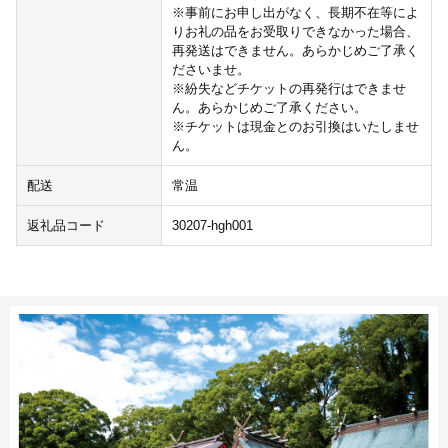
※事前にお申し出がなく、長期不在等によ
りお礼の品をお受取りできなかった場合、
再発送はできません。あらかじめご了承く
ださいませ。
※紛失などチケットの再発行はできませ
ん。あらかじめご了承ください。
※チケットは現金とのお引換はいたしませ
ん。
配送
常温
返礼品コード
30207-hgh001