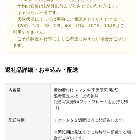
・予約の変更は1か月以前までとさせていただきます。
・キャンセル不可です。
・天候状況によっては事前にご相談させていただきます。
・12/31～1/3、2/3、2/6、4/3、7/14、10/15、10/16はご
利用できません。
・ご予約状況や行事によりご希望に添えない場合がござい
ます。
返礼品詳細・お申込み・配送
内容量
着物着付けレンタル(平安装束 略式)
熊野速玉大社 正式参拝
記念写真撮影(フォトフレームをお持ち帰
り)
配送時期
チケットを２週間以内に発送致します。
※繁忙期は発送までにお時間を頂戴する場
合がございます。