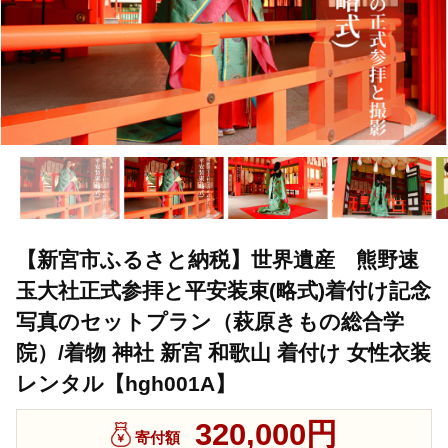
【新宮市ふるさと納税】世界遺産 熊野速
玉大社正式参拝と平安装束(略式)着付け記念
写真のセットプラン（萩原きもの総合学
院）/着物 神社 新宮 和歌山 着付け 女性衣装
レンタル【hgh001A】
320,000円
寄付額