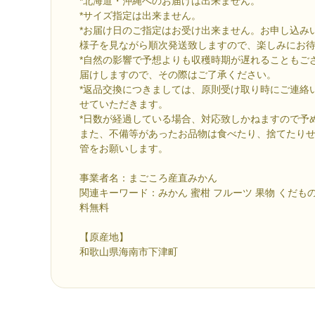
*北海道・沖縄へのお届けは出来ません。
*サイズ指定は出来ません。
*お届け日のご指定はお受け出来ません。お申し込み
様子を見ながら順次発送致しますので、楽しみにお
*自然の影響で予想よりも収穫時期が遅れることもご
届けしますので、その際はご了承ください。
*返品交換につきましては、原則受け取り時にご連絡
せていただきます。
*日数が経過している場合、対応致しかねますので予
また、不備等があったお品物は食べたり、捨てたり
管をお願いします。
事業者名：まごころ産直みかん
関連キーワード：みかん 蜜柑 フルーツ 果物 くだもの
料無料
【原産地】
和歌山県海南市下津町