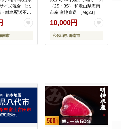
Sサイズ混合 ［北
（2S・3S） 和歌山県海南
縄・離島配送不
市産 産地直送 ［Mg23］
26年11月上旬から
円
10,000円
［RN65］
海南市
和歌山県 海南市