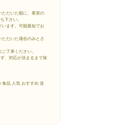
いただいた順に、果実の
待ち下さい。
ざいます。可能最短でお
いただいた場合のみとさ
めご了承ください。
せず、対応が決まるまで保
 食品 人気 おすすめ 送