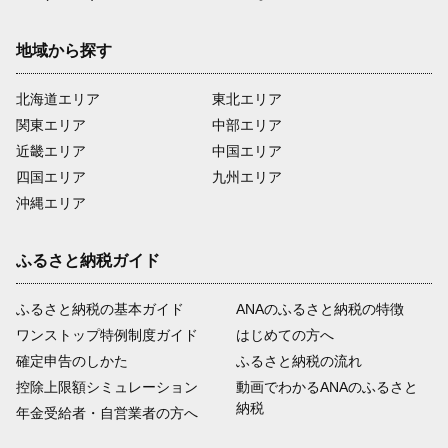
地域から探す
北海道エリア
東北エリア
関東エリア
中部エリア
近畿エリア
中国エリア
四国エリア
九州エリア
沖縄エリア
ふるさと納税ガイド
ふるさと納税の基本ガイド
ANAのふるさと納税の特徴
ワンストップ特例制度ガイド
はじめての方へ
確定申告のしかた
ふるさと納税の流れ
控除上限額シミュレーション
動画でわかるANAのふるさと
納税
年金受給者・自営業者の方へ