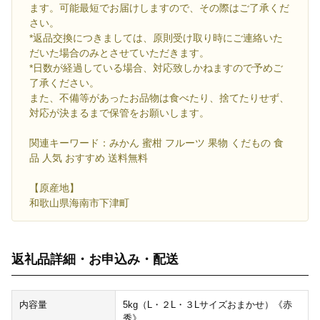
ます。可能最短でお届けしますので、その際はご了承くだ
さい。
*返品交換につきましては、原則受け取り時にご連絡いた
だいた場合のみとさせていただきます。
*日数が経過している場合、対応致しかねますので予めご
了承ください。
また、不備等があったお品物は食べたり、捨てたりせず、
対応が決まるまで保管をお願いします。
関連キーワード：みかん 蜜柑 フルーツ 果物 くだもの 食
品 人気 おすすめ 送料無料
【原産地】
和歌山県海南市下津町
返礼品詳細・お申込み・配送
内容量
5kg（L・２L・３Lサイズおまかせ）《赤
秀》