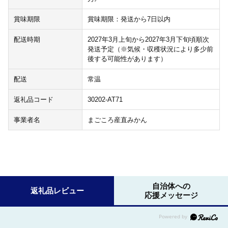
賞味期限
賞味期限：発送から7日以内
配送時期
2027年3月上旬から2027年3月下旬頃順次
発送予定（※気候・収穫状況により多少前
後する可能性があります）
配送
常温
返礼品コード
30202-AT71
事業者名
まごころ産直みかん
自治体への
返礼品レビュー
応援メッセージ