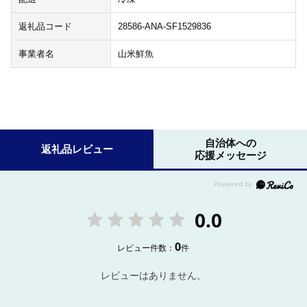
返礼品コード
28586-ANA-SF1529836
事業者名
山米鮮魚
自治体への
返礼品レビュー
応援メッセージ
0.0
0
レビュー件数：
件
レビューはありません。