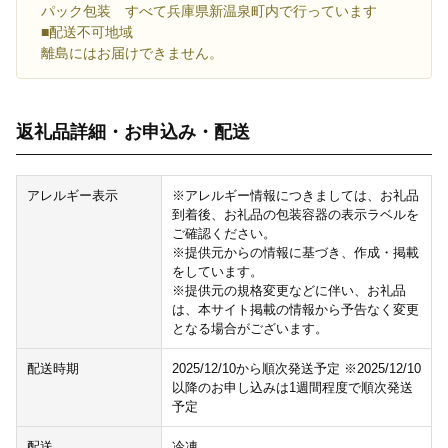
パック包装 すべて兵庫県新温泉町内で行っています
■配送不可地域
離島にはお届けできません。
返礼品詳細・お申込み・配送
アレルギー表示
※アレルギー情報につきましては、お礼品
到着後、お礼品の包装容器の表示ラベルを
ご確認ください。
※提供元からの情報に基づき、作成・掲載
をしています。
※提供元の規格変更などに伴い、お礼品
は、本サイト掲載の情報から予告なく変更
となる場合がございます。
配送時期
2025/12/10から順次発送予定 ※2025/12/10
以降のお申し込みは1週間程度で順次発送
予定
配送
冷凍