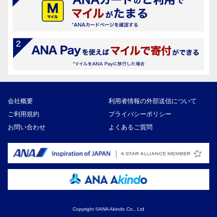
会社概要
利用者情報の外部送信について
ご利用規約
プライバシーポリシー
お問い合わせ
よくあるご質問
Copyright ©ANA Akindo Co., Ltd
41,000円