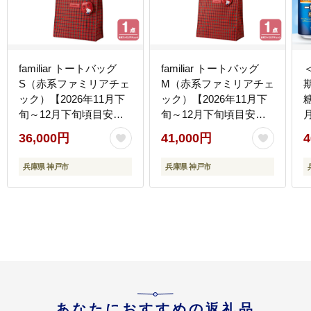
familiar トートバッグ
familiar トートバッグ
S（赤系ファミリアチェ
M（赤系ファミリアチェ
ック）【2026年11月下
ック）【2026年11月下
旬～12月下旬頃目安に
旬～12月下旬頃目安に
お届け予定】●
お届け予定】●
36,000円
41,000円
4
兵庫県 神戸市
兵庫県 神戸市
あなたにおすすめの返礼品