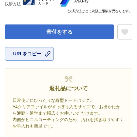
ANA Pay
カード
決済方法
決済方法ごとに決済上限額が異なります。
寄付をする
URLをコピー
お気に入
返礼品について
日常使いにぴったりな縦型トートバッグ。
A4クリアファイルがすっぽり入るサイズで、お出かけか
ら通勤・通学まで幅広くお使いいただけます。
内側がビニルコーティングのため、汚れを拭き取りやすく
お手入れも簡単です。