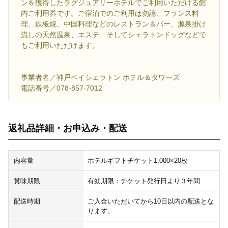
ンを獲得したラグジュアリーホテルでご利用いただける館
内ご利用券です。ご宿泊でのご利用は勿論、フランス料
理、鉄板焼、中国料理などのレストラン＆バー、源泉掛け
流しの天然温泉、エステ、そしてシェラトンドッグなどで
もご利用いただけます。
事業者名／神戸ベイシェラトン ホテル＆タワーズ
電話番号／078-857-7012
返礼品詳細・お申込み・配送
内容量
ホテルギフトチケット1,000×20枚
賞味期限
有効期限：チケット発行日より３年間
配送時期
ご入金いただいてから10日以内の配送とな
ります。