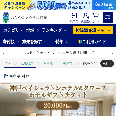
ログイン
新規登録
カート
カテゴリ
地域
ランキング
控除額を調べる
寄付額
旅先を探す
特集
ご利用ガイド
「ふるさとチョイス」システム連携に関して
+2
TOP
近畿地方
兵庫県
神戸市
神戸ベイシェラトン ホテ
TOP
旅行・宿泊・体験
宿泊券
神戸ベイシェラトン ホテル＆タ
兵庫県
神戸市
TOP
旅行・宿泊・体験
体験チケット
その他体験チケット