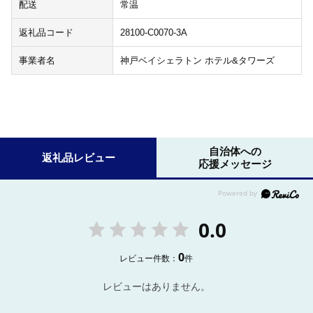
配送
常温
返礼品コード
28100-C0070-3A
事業者名
神戸ベイシェラトン ホテル&タワーズ
自治体への
返礼品レビュー
応援メッセージ
0.0
0
レビュー件数：
件
レビューはありません。