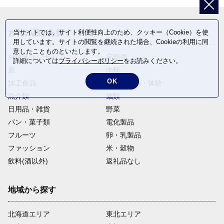
当サイトでは、サイト利便性向上のため、クッキー（Cookie）を使
お礼の品から探す
用しています。サイトの閲覧を継続された場合、Cookieの利用に同
意したことものといたします。
ANAオリジナル
定期便
詳細については
プライバシーポリシー
をお読みください。
酒
肉類
OK
加工食品
旅行・宿泊・体験
魚介類
麺類
日用品・雑貨
野菜
パン・菓子類
電化製品
フルーツ
卵・乳製品
ファッション
米・穀物
飲料(酒以外)
返礼品なし
地域から探す
北海道エリア
東北エリア