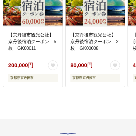
【京丹後市観光公社】
【京丹後市観光公社】
京丹後宿泊クーポン 5
京丹後宿泊クーポン 2
枚 GK00011
枚 GK00008
枚
200,000円
80,000円
4
京都府 京丹後市
京都府 京丹後市