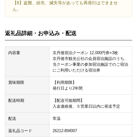
【8】盗難、紛失、滅失等があっても再発行はできませ
ん。
返礼品詳細・お申込み・配送
内容量
京丹後宿泊クーポン 12,000円券×3枚
京丹後市観光公社の会員宿泊施設のうち、
当クーポン事業の参加宿泊施設でのご宿泊
にご利用いただける宿泊券
賞味期限
【利用期限】
発行日より2年間
配送時期
【配送可能期間】
入金連絡後、５営業日以内に発送予定
配送
常温
返礼品コード
26212-BM007