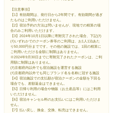
【注意事項】
【1】有効期間は、発行日から2年間です。有効期間が過ぎ
たものはご利用いただけません。
【2】宿泊予約の方法は問いませんが、現地での精算の場
合のみご利用いただけます。
【3】2024年10月1日以降に寄附完了された場合、下記(ｱ)
(ｲ)いずれかでのクーポン券等のご利用は、お1人1泊あた
り50,000円分までです。その他の施設では、1回の精算に
ご利用いただける金額に制限はありません。
※2024年9月30日までに寄附完了されたクーポンは、ご利
用額に制限はありません。
(ｱ)京都府内以外でも宿泊施設を運営する施設
(ｲ)京都府内以外でも同じブランド名を名称に冠する施設
【4】宿泊施設での支払額が宿泊クーポンの金額を下回る
場合でも、差額返金はできません。
【5】日帰り利用の場合や物販（お土産品等）にはご利用
いただけません。
【6】宿泊キャンセル料のお支払いにはご利用いただけま
せん。
【7】払い戻し、換金、交換、転売はできません。