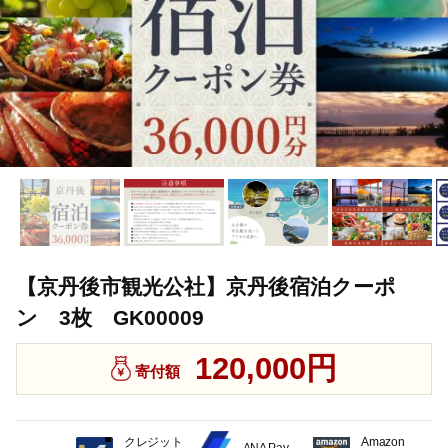
【京丹後市観光公社】京丹後宿泊クーポ
ン 3枚 GK00009
120,000円
寄付額
クレジット
Amazon