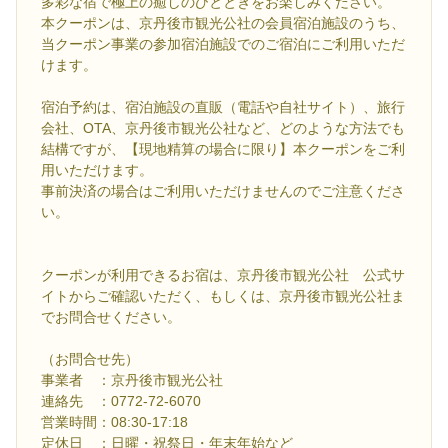
多彩な宿で極上の癒しのひとときをお楽しみください。
本クーポンは、京丹後市観光公社の会員宿泊施設のうち、
当クーポン事業の参加宿泊施設でのご宿泊にご利用いただ
けます。
宿泊予約は、宿泊施設の直販（電話や自社サイト）、旅行
会社、OTA、京丹後市観光公社など、どのような方法でも
結構ですが、【現地精算の場合に限り】本クーポンをご利
用いただけます。
事前決済の場合はご利用いただけませんのでご注意くださ
い。
クーポンが利用できるお宿は、京丹後市観光公社 公式サ
イトからご確認いただく、もしくは、京丹後市観光公社ま
でお問合せください。
（お問合せ先）
事業者 ：京丹後市観光公社
連絡先 ：0772-72-6070
営業時間：08:30-17:18
定休日 ：日曜・祝祭日・年末年始など