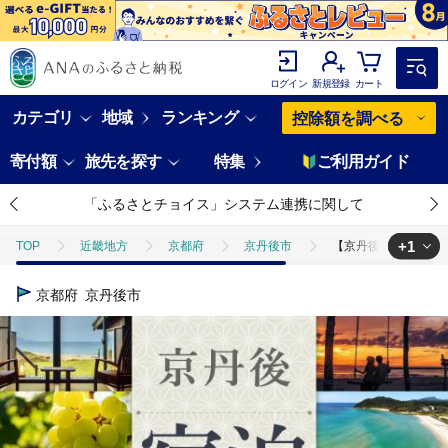
ログイン
新規登録
カート
カテゴリ
地域
ランキング
控除額を調べる
寄付額
旅先を探す
特集
ご利用ガイド
「ふるさとチョイス」システム連携に関して
+1
TOP
近畿地方
京都府
京丹後市
【京丹後市観光公社】
TOP
旅行・宿泊・体験
【京丹後市観光公社】京丹後宿泊クーポン 3
京都府
京丹後市