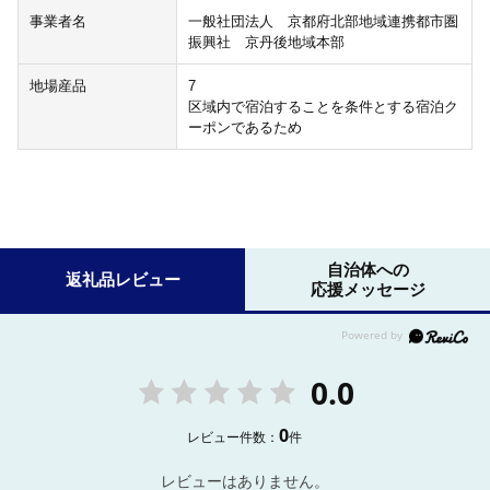
事業者名
一般社団法人 京都府北部地域連携都市圏
振興社 京丹後地域本部
地場産品
7
区域内で宿泊することを条件とする宿泊ク
ーポンであるため
自治体への
返礼品レビュー
応援メッセージ
0.0
0
レビュー件数：
件
レビューはありません。