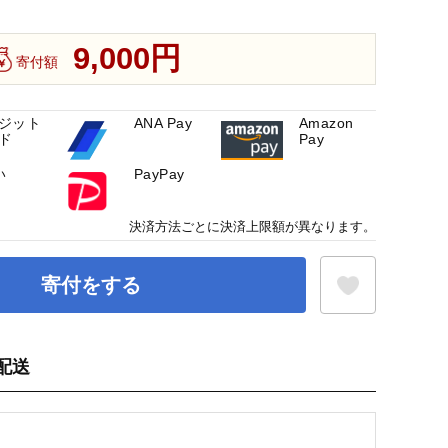
9,000円
寄付額
ジット
ANA Pay
Amazon
ド
Pay
い
PayPay
決済方法ごとに決済上限額が異なります。
寄付をする
配送
お気に入り登録