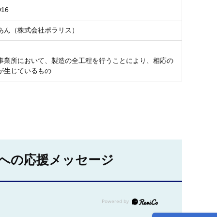
D16
あん（株式会社ポラリス）
事業所において、製造の全工程を行うことにより、相応の
が生じているもの
への応援メッセージ