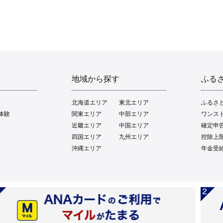
地域から探す
ふる
北海道エリア
東北エリア
ふるさ
体験
関東エリア
中部エリア
ワンス
近畿エリア
中国エリア
確定申
四国エリア
九州エリア
控除上
沖縄エリア
年金受