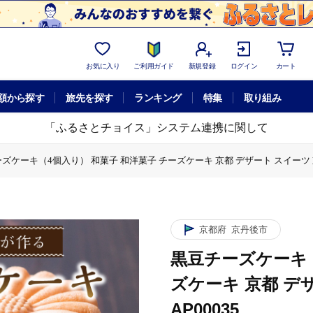
お気に入り
ご利用ガイド
新規登録
ログイン
カート
額から探す
旅先を探す
ランキング
特集
取り組み
「ふるさとチョイス」システム連携に関して
ズケーキ（4個入り） 和菓子 和洋菓子 チーズケーキ 京都 デザート スイーツ 京
個入り） 和菓子 和洋菓子 チーズケーキ 京都 デザート スイーツ 京都菓子 AP
黒豆チーズケーキ（4個入り） 和菓子 和洋菓子 チーズケーキ 京都 デザート ス
個入り） 和菓子 和洋菓子 チーズケーキ 京都 デザート スイーツ 京都菓子 AP
ーズケーキ（4個入り） 和菓子 和洋菓子 チーズケーキ 京都 デザート スイーツ 
京都府
京丹後市
黒豆チーズケーキ（
ズケーキ 京都 デ
AP00035