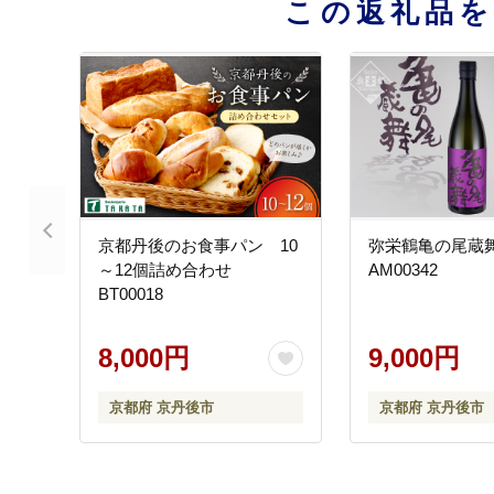
この返礼品
京都丹後のお食事パン 10
弥栄鶴亀の尾蔵舞
～12個詰め合わせ
AM00342
BT00018
8,000円
9,000円
京都府 京丹後市
京都府 京丹後市