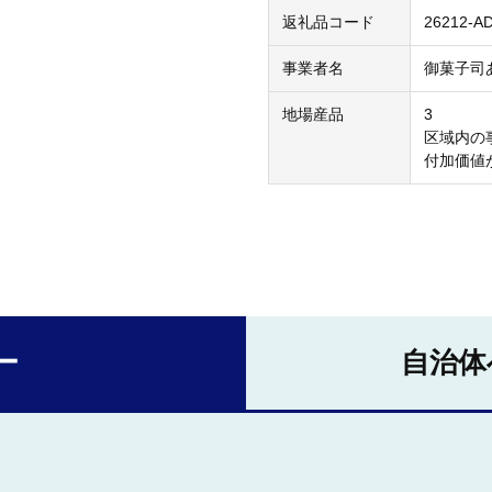
返礼品コード
26212-A
事業者名
御菓子司
地場産品
3
区域内の
付加価値
ー
自治体