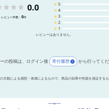
★
5
0.0
★
4
★
3
0
レビュー件数：
件
★
2
★
1
レビューはありません。
ーの投稿は、ログイン後
寄付履歴
から行ってく
の主観による感想・体感によるもので、商品の効果や性能を保証するも