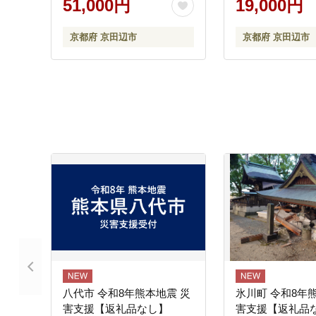
51,000円
19,000円
京都府 京田辺市
京都府 京田辺市
八代市 令和8年熊本地震 災
氷川町 令和8年
害支援【返礼品なし】
害支援【返礼品