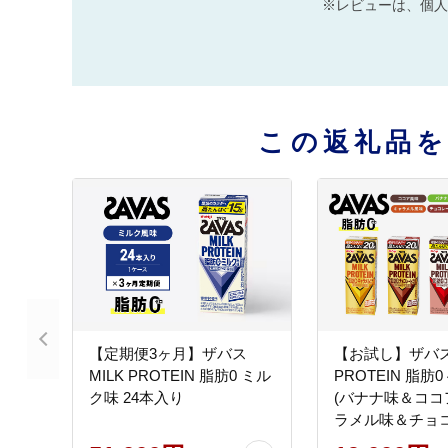
※レビューは、個人
この返礼品
【定期便3ヶ月】ザバス
【お試し】ザバス 
MILK PROTEIN 脂肪0 ミル
PROTEIN 脂肪
ク味 24本入り
(バナナ味＆ココ
ラメル味＆チョコ
計24本入り