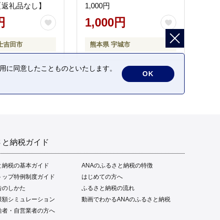
【返礼品なし】
1,000円
円
1,000円
士吉田市
熊本県 宇城市
の利用に同意したことものといたします。
OK
さと納税ガイド
と納税の基本ガイド
ANAのふるさと納税の特徴
トップ特例制度ガイド
はじめての方へ
告のしかた
ふるさと納税の流れ
限額シミュレーション
動画でわかるANAのふるさと納税
給者・自営業者の方へ