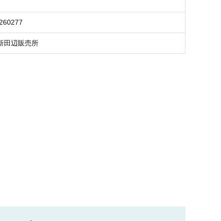
260277
新田辺販売所