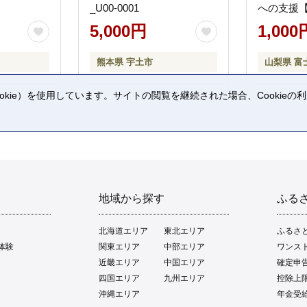
_U00-0001
への支援
5,000円
1,000
熊本県 宇土市
山梨県 富
kie）を使用しています。サイトの閲覧を継続された場合、Cookie
。
地域から探す
ふる
北海道エリア
東北エリア
ふるさ
体験
関東エリア
中部エリア
ワンス
近畿エリア
中国エリア
確定申
四国エリア
九州エリア
控除上
沖縄エリア
年金受