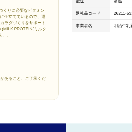
配送
常温
ダづくりに必要なビタミン
返礼品コード
26211-53
味に仕立てているので、運
のカラダづくりをサポート
事業者名
明治牛乳
LK PROTEIN(ミルク
味」。
合があること、ご了承くだ