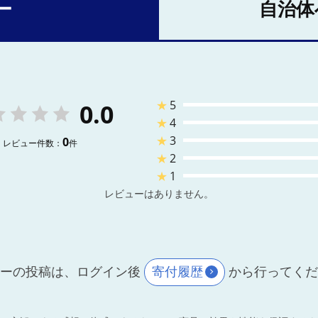
ー
自治体
★
5
0.0
★
4
★
3
0
レビュー件数：
件
★
2
★
1
レビューはありません。
ーの投稿は、ログイン後
寄付履歴
から行ってく