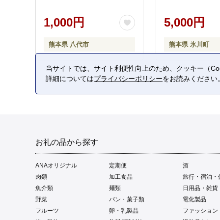
1,000円
5,000円
熊本県 八代市
熊本県 氷川町
当サイトでは、サイト利便性向上のため、クッキー（Coo
詳細については
プライバシーポリシー
をお読みください
お礼の品から探す
ANAオリジナル
定期便
酒
肉類
加工食品
旅行・宿泊・
魚介類
麺類
日用品・雑貨
野菜
パン・菓子類
電化製品
フルーツ
卵・乳製品
ファッション