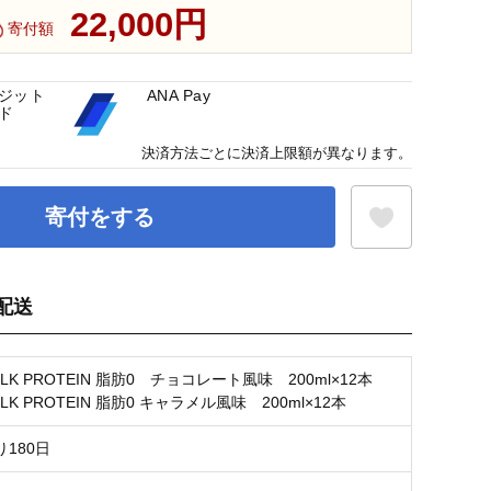
22,000円
寄付額
ジット
ANA Pay
ド
決済方法ごとに決済上限額が異なります。
寄付をする
配送
お気に入り登録
LK PROTEIN 脂肪0 チョコレート風味 200ml×12本
LK PROTEIN 脂肪0 キャラメル風味 200ml×12本
180日