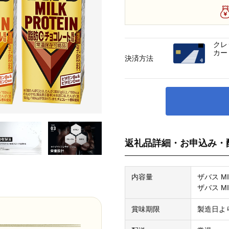
クレ
カー
決済方法
返礼品詳細・お申込み・
内容量
ザバス MI
ザバス MI
賞味期限
製造日より