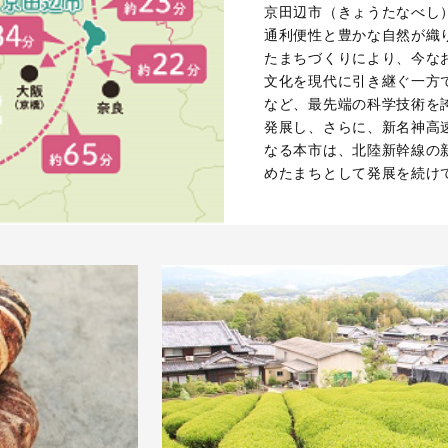
京田辺市（きょうたなべし
通利便性と豊かな自然が織
たまちづくりにより、今な
文化を現代に引き継ぐ一方
など、最先端の科学技術を
発展し、さらに、新名神高
なる本市は、北陸新幹線の
めたまちとして発展を続け