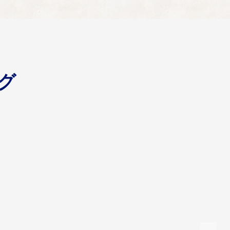
化、京田辺市の魅力の発信、ふるさと納税のお礼品の開発
グ