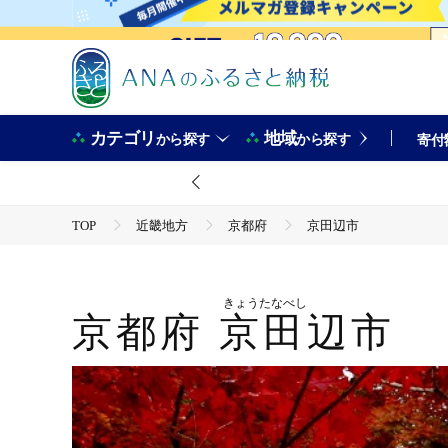
カテゴリ
地域
から探す
から探す
寄付
TOP
近畿地方
京都府
京田辺市
きょうたなべし
京都府
京田辺市