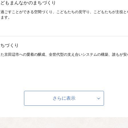
こどもまんなかのまちづくり
過ごすことができる空間づくり、こどもたちの見守り、こどもたちが主役と
きます。
まちづくり
た京田辺市への愛着の醸成、全世代型の支え合いシステムの構築、誰もが安
る都市づくり
さらに表示
形成、地球の未来を考えた環境にやさしいまちづくり、市街地での賑わいの
のために活用させていただきます。
な行財政運営