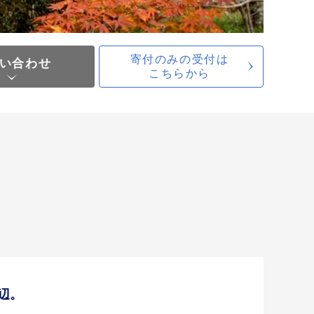
寄付のみの受付は
い合わせ
こちらから
辺。