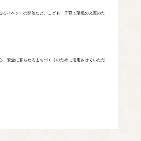
なるイベントの開催など、こども・子育て環境の充実のた
心・安全に暮らせるまちづくりのために活用させていただ
創出、産業の活性化、企業立地の促進、持続可能な公共交