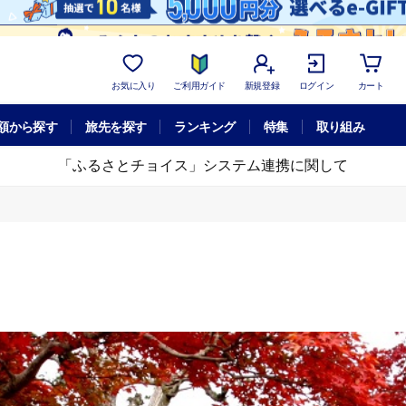
お気に入り
ご利用ガイド
新規登録
ログイン
カート
額から探す
旅先を探す
ランキング
特集
取り組み
「ふるさとチョイス」システム連携に関して