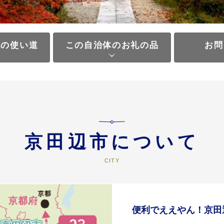
税の使い道
この自治体のお礼の品
お問
京田辺市について
便利でええやん！京田