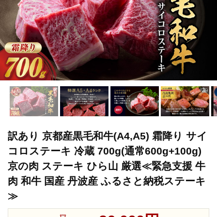
訳あり 京都産黒毛和牛(A4,A5) 霜降り サイ
コロステーキ 冷蔵 700g(通常600g+100g)
京の肉 ステーキ ひら山 厳選≪緊急支援 牛
肉 和牛 国産 丹波産 ふるさと納税ステーキ
≫