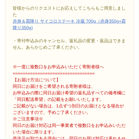
皆様からのリクエストにお応えしてこちらもご用意しまし
た
赤身＆霜降り サイコロステーキ 冷蔵 700g（赤身350g+霜
降り350g)
・寄付申込みのキャンセル、返礼品の変更・返品はできま
せん。あらかじめご了承ください。
※一度に複数口をお申込みいただく寄附者様へ
=================================
【お届け方法について】
同日にお届けをご希望される寄附者様は、
お申込みの際に同日お届け希望の返礼品すべての備考欄に
「同日配送希望」の記載をお願いいたします。
ご記載がない場合は、1点ずつ別日のお届けとなる場合が
ございますので、予めご了承ください。
※ご注意事項※
同日のお届け対応は同一事業者で複数口をお申込みいただ
いた場合に限ります。
発送元が別である場合には、同日のお届け対応は承れませ