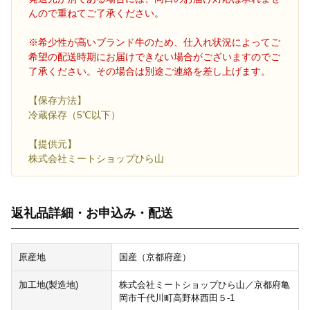
んので重ねてご了承ください。
※希少性が高いブランド牛のため、仕入れ状況によってご
希望の配送時期にお届けできない場合がございますのでご
了承ください。その場合は別途ご連絡を差し上げます。
【保存方法】
冷蔵保存（5℃以下）
【提供元】
株式会社ミートショップひら山
返礼品詳細・お申込み・配送
原産地
国産（京都府産）
加工地(製造地)
株式会社ミートショップひら山／京都府亀
岡市千代川町高野林西田５-1