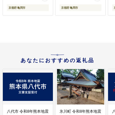
丹波産 ふるさと納税ス
京都府 亀岡市
京都府 亀岡市
テーキ≫
あなたにおすすめの返礼品
八代市 令和8年熊本地震
氷川町 令和8年熊本地震