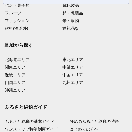
パン・菓子類
電化製品
フルーツ
卵・乳製品
ファッション
米・穀物
飲料(酒以外)
返礼品なし
地域から探す
北海道エリア
東北エリア
関東エリア
中部エリア
近畿エリア
中国エリア
四国エリア
九州エリア
沖縄エリア
ふるさと納税ガイド
ふるさと納税の基本ガイド
ANAのふるさと納税の特徴
ワンストップ特例制度ガイド
はじめての方へ