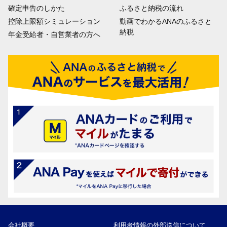
確定申告のしかた
ふるさと納税の流れ
控除上限額シミュレーション
動画でわかるANAのふるさと
納税
年金受給者・自営業者の方へ
会社概要
利用者情報の外部送信について