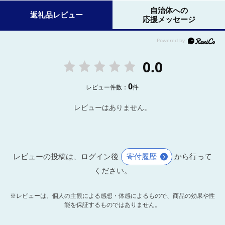
自治体への
返礼品レビュー
応援メッセージ
0.0
0
レビュー件数：
件
レビューはありません。
レビューの投稿は、ログイン後
寄付履歴
から行って
ください。
※レビューは、個人の主観による感想・体感によるもので、商品の効果や性
能を保証するものではありません。