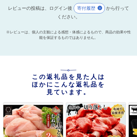
レビューの投稿は、ログイン後
寄付履歴
から行って
ください。
※レビューは、個人の主観による感想・体感によるもので、商品の効果や性
能を保証するものではありません。
この返礼品を見た人は
ほかにこんな返礼品を
見ています。