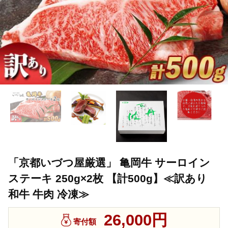
「京都いづつ屋厳選」 亀岡牛 サーロイン
ステーキ 250g×2枚 【計500g】≪訳あり
和牛 牛肉 冷凍≫
26,000円
寄付額