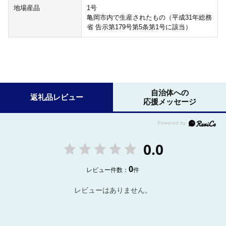
地場産品
1号
亀岡市内で生産されたもの（平成31年総務
省 告示第179号第5条第1号に該当）
自治体への
返礼品レビュー
応援メッセージ
0.0
0
レビュー件数：
件
レビューはありません。