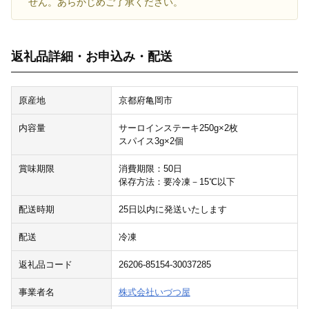
せん。あらかじめご了承ください。
返礼品詳細・お申込み・配送
原産地
京都府亀岡市
内容量
サーロインステーキ250g×2枚
スパイス3g×2個
賞味期限
消費期限：50日
保存方法：要冷凍－15℃以下
配送時期
25日以内に発送いたします
配送
冷凍
返礼品コード
26206-85154-30037285
事業者名
株式会社いづつ屋