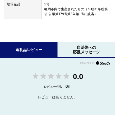
地場産品
1号
亀岡市内で生産されたもの（平成31年総務
省 告示第179号第5条第1号に該当）
自治体への
返礼品レビュー
応援メッセージ
0.0
0
レビュー件数：
件
レビューはありません。