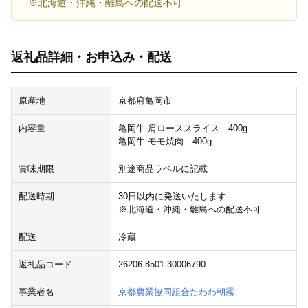
※北海道・沖縄・離島への配送不可
返礼品詳細・お申込み・配送
原産地
京都府亀岡市
内容量
亀岡牛 肩ローススライス 400g
亀岡牛 モモ焼肉 400g
賞味期限
別途商品ラベルに記載
配送時期
30日以内に発送いたします
※北海道・沖縄・離島への配送不可
配送
冷蔵
返礼品コード
26206-8501-30006790
事業者名
京都農業協同組合たわわ朝霧