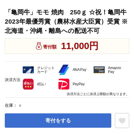
「亀岡牛」モモ 焼肉 250ｇ ☆祝！亀岡牛
2023年最優秀賞（農林水産大臣賞）受賞 ※
北海道・沖縄・離島への配送不可
11,000円
寄付額
クレジット
Amazon
ANA Pay
カード
Pay
決済方法
d払い
PayPay
決済方法ごとに決済上限額が異なります。
在庫：
○
寄付をする