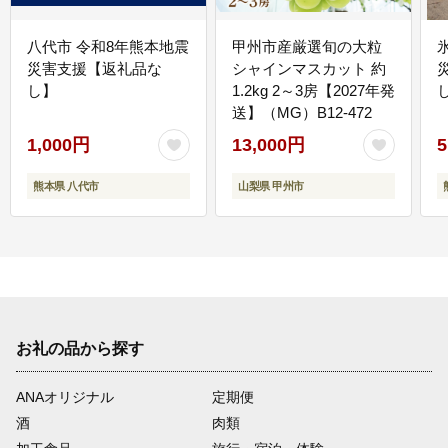
八代市 令和8年熊本地震
甲州市産厳選旬の大粒
災害支援【返礼品な
シャインマスカット 約
し】
1.2kg 2～3房【2027年発
送】（MG）B12-472
1,000円
13,000円
5
熊本県 八代市
山梨県 甲州市
お礼の品から探す
ANAオリジナル
定期便
酒
肉類