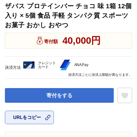
ザバス プロテインバー チョコ 味 1箱 12個
入り × 5個 食品 手軽 タンパク質 スポーツ
お菓子 おかし おやつ
40,000円
寄付額
クレジット
ANA Pay
カード
決済方法
決済方法ごとに決済上限額が異なります。
寄付をする
URLをコピー
お気に入