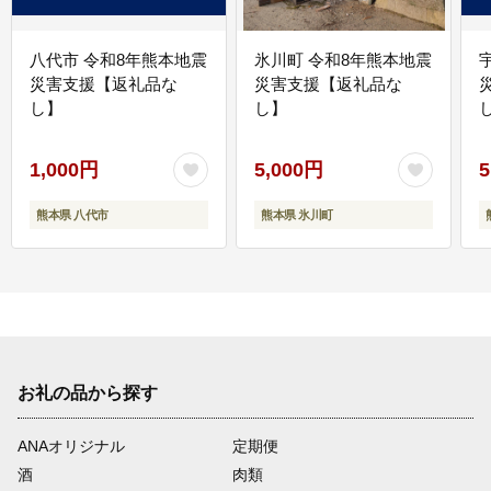
八代市 令和8年熊本地震
氷川町 令和8年熊本地震
災害支援【返礼品な
災害支援【返礼品な
し】
し】
し
1,000円
5,000円
5
熊本県 八代市
熊本県 氷川町
お礼の品から探す
ANAオリジナル
定期便
酒
肉類