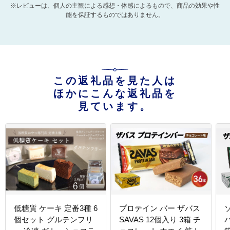
※レビューは、個人の主観による感想・体感によるもので、商品の効果や性
能を保証するものではありません。
この返礼品を見た人は
ほかにこんな返礼品を
見ています。
低糖質 ケーキ 定番3種 6
プロテイン バー ザバス
個セット グルテンフリ
SAVAS 12個入り 3箱 チ
バ