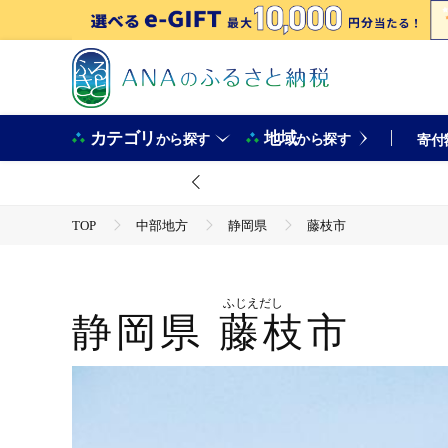
カテゴリ
地域
から探す
から探す
寄付
TOP
中部地方
静岡県
藤枝市
ふじえだし
静岡県
藤枝市