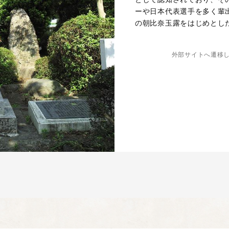
ーや日本代表選手を多く輩
の朝比奈玉露をはじめとし
外部サイトへ遷移