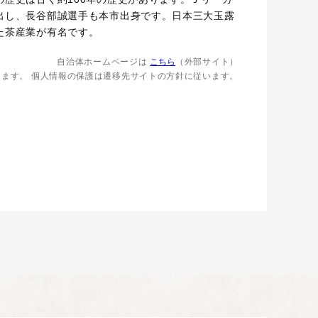
出し、長谷部誠選手も本市出身です。日本三大玉露
た茶産業が有名です。
自治体ホームページは
こちら
（外部サイト）
します。
個人情報の保護は遷移先サイトの方針に従います。