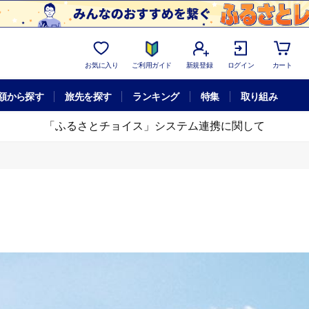
お気に入り
ご利用ガイド
新規登録
ログイン
カート
額から探す
旅先を探す
ランキング
特集
取り組み
「ふるさとチョイス」システム連携に関して