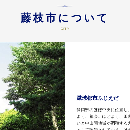
藤枝市について
蹴球都市ふじえだ
静岡県のほぼ中央に位置し
よく、都会。ほどよく、田
いと中山間地域が調和する
として認知されており、そ