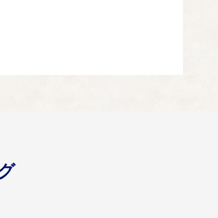
一」のまちを創るため健康寿命の延伸強化を推進していま
球環境づくりとともに、自然環境を守り共生する新たなラ
グ
りなどの都市インフラの強靭化を図るとともに、自主防災