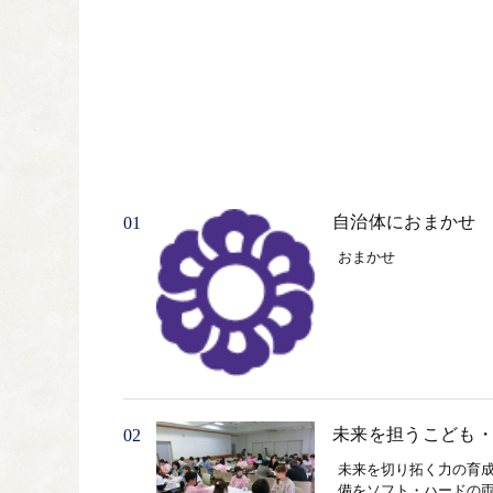
自治体におまかせ
01
おまかせ
未来を担うこども
02
未来を切り拓く力の育
備をソフト・ハードの