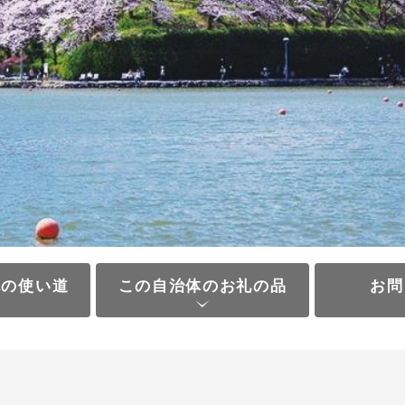
税の使い道
この自治体のお礼の品
お問