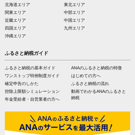
北海道エリア
東北エリア
関東エリア
中部エリア
近畿エリア
中国エリア
四国エリア
九州エリア
沖縄エリア
ふるさと納税ガイド
ふるさと納税の基本ガイド
ANAのふるさと納税の特徴
ワンストップ特例制度ガイド
はじめての方へ
確定申告のしかた
ふるさと納税の流れ
控除上限額シミュレーション
動画でわかるANAのふるさと
納税
年金受給者・自営業者の方へ