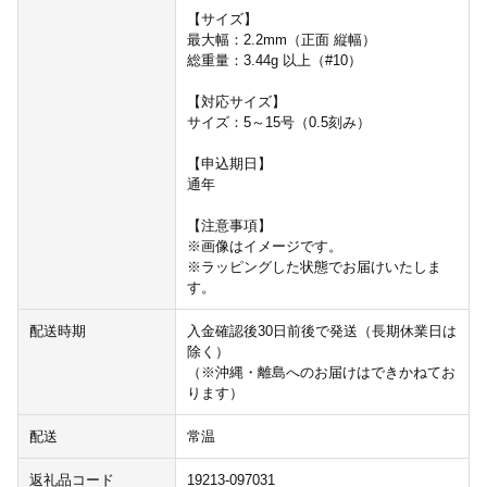
【サイズ】
最大幅：2.2mm（正面 縦幅）
総重量：3.44g 以上（#10）
【対応サイズ】
サイズ：5～15号（0.5刻み）
【申込期日】
通年
【注意事項】
※画像はイメージです。
※ラッピングした状態でお届けいたしま
す。
配送時期
入金確認後30日前後で発送（長期休業日は
除く）
（※沖縄・離島へのお届けはできかねてお
ります）
配送
常温
返礼品コード
19213-097031