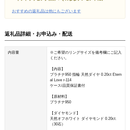
おすすめの返礼品は他にもございます
返礼品詳細・お申込み・配送
内容量
※ご希望のリングサイズを備考欄にご記入
ください。
【内容】
プラチナ950 指輪 天然ダイヤ 0.20ct Etern
al Love r-114
ケース/品質保証書付
【原材料】
プラチナ950
【ダイヤモンド】
天然オフホワイト ダイヤモンド 0.20ct.
（30石）