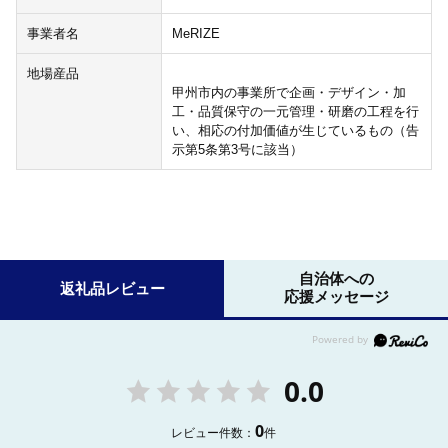
事業者名
MeRIZE
地場産品
甲州市内の事業所で企画・デザイン・加
工・品質保守の一元管理・研磨の工程を行
い、相応の付加価値が生じているもの（告
示第5条第3号に該当）
自治体への
返礼品レビュー
応援メッセージ
0.0
0
レビュー件数：
件